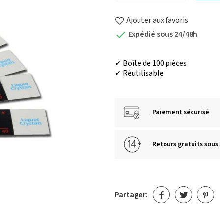
Ajouter aux favoris
Expédié sous 24/48h

✓ Boîte de 100 pièces
✓ Réutilisable
Paiement sécurisé
Retours gratuits sous 
Partager: