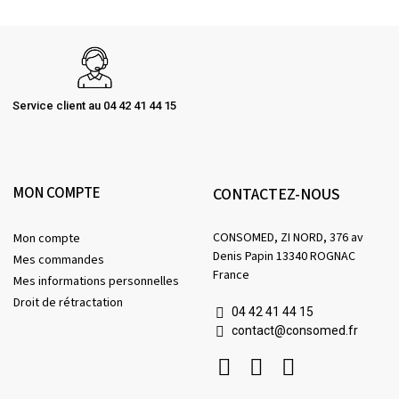
Service client au 04 42 41 44 15
MON COMPTE
CONTACTEZ-NOUS
CONSOMED, ZI NORD, 376 av
Mon compte
Denis Papin 13340 ROGNAC
Mes commandes
France
Mes informations personnelles
Droit de rétractation
04 42 41 44 15
contact@consomed.fr