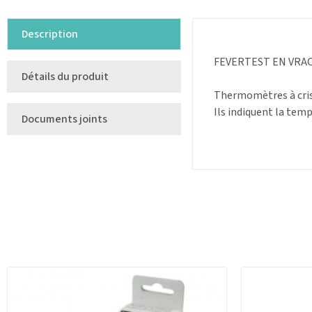
Description
FEVERTEST EN VRAC - 
Détails du produit
Thermomètres à crista
Ils indiquent la tem
Documents joints