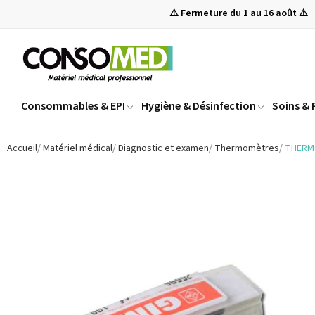
⚠️ Fermeture du 1 au 16 août ⚠️
Consommables & EPI
Hygiène & Désinfection
Soins &
Accueil
Matériel médical
Diagnostic et examen
Thermomètres
THERM