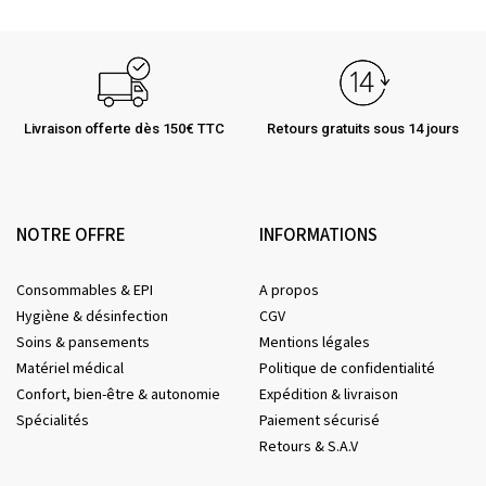
Livraison offerte dès 150€ TTC
Retours gratuits sous 14 jours
NOTRE OFFRE
INFORMATIONS
Consommables & EPI
A propos
Hygiène & désinfection
CGV
Soins & pansements
Mentions légales
Matériel médical
Politique de confidentialité
Confort, bien-être & autonomie
Expédition & livraison
Spécialités
Paiement sécurisé
Retours & S.A.V