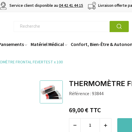
Service client disponible au
04 42 41 44 15
Livraison offerte p
 Pansements
Matériel Médical
Confort, Bien-Être & Autono
OMÈTRE FRONTAL FEVERTEST x 100
THERMOMÈTRE FR
Référence :
93844
69,00 €
TTC