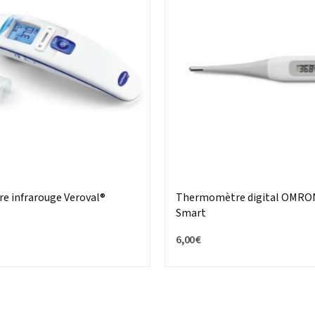
 infrarouge Veroval®
Thermomètre digital OMRO
Smart
6,00 €