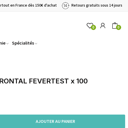
artout en France dès 150€ d'achat
Retours gratuits sous 14 jours
0
0
mie
Spécialités
ONTAL FEVERTEST x 100
AJOUTER AU PANIER