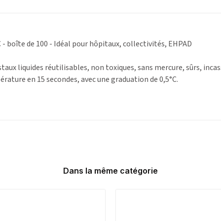
boîte de 100 - Idéal pour hôpitaux, collectivités, EHPAD
ux liquides réutilisables, non toxiques, sans mercure, sûrs, incassa
pérature en 15 secondes, avec une graduation de 0,5°C.
Dans la même catégorie