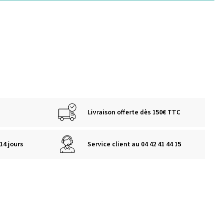
Livraison offerte dès 150€ TTC
14 jours
Service client au 04 42 41 44 15