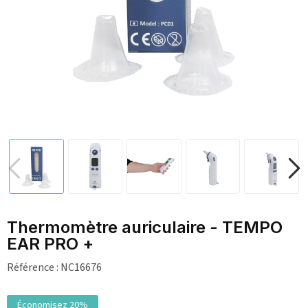
Thermomètre auriculaire - TEMPO
EAR PRO +
Référence :
NC16676
Économisez 20%