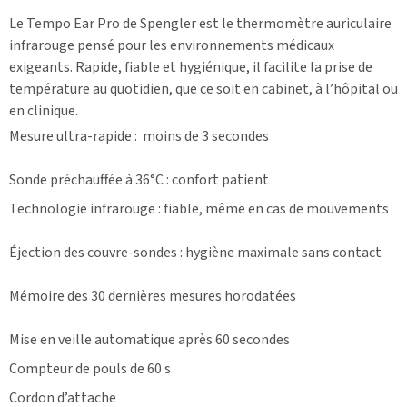
Le
Tempo
E
ar
P
ro
de
Spengler
est
le thermomètre auriculaire
infrarouge pensé pour les environnements médicaux
exigeants. Rapide, fiable et hygiénique, il facilite la prise de
température au quotidien, que ce soit en cabinet, à l’hôpital ou
en clinique.
Mesure ultra-rapide
:
moins de 3 secondes
Sonde préchauffée à 36°C
: confort patient
Technologie infrarouge
: fiable, même en cas de mouvements
Éjection des couvre-sondes
:
hygiène maximale
sans contact
Mémoire de
s
30 dernières mesures horodatées
Mise en veille automatique après 60 secondes
Compteur de pouls de 60 s
Cordon d’attache