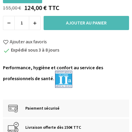
124,00 €
TTC
155,00 €
AJOUTER AU PANIER
Ajouter aux favoris
Expédié sous 3 à 8 jours

Performance, hygiène et confort au service des
professionnels de santé.
Paiement sécurisé
Livraison offerte dès 150€ TTC