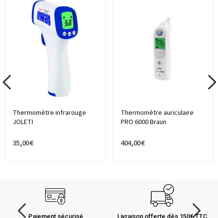
Thermomètre infrarouge
Thermomètre auriculaire
JOLETI
PRO 6000 Braun
35,00 €
404,00 €
Paiement sécurisé
Livraison offerte dès 150€ TTC