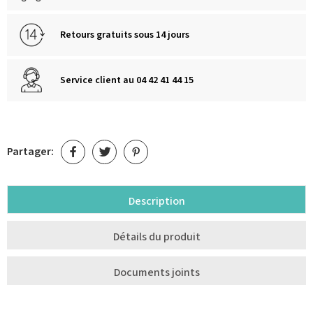
Retours gratuits sous 14 jours
Service client au 04 42 41 44 15
Partager:
Description
Détails du produit
Documents joints