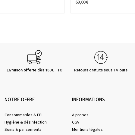
69,00 €
Livraison offerte dès 150€ TTC
Retours gratuits sous 14 jours
NOTRE OFFRE
INFORMATIONS
Consommables & EPI
A propos
Hygiène & désinfection
CGV
Soins & pansements
Mentions légales