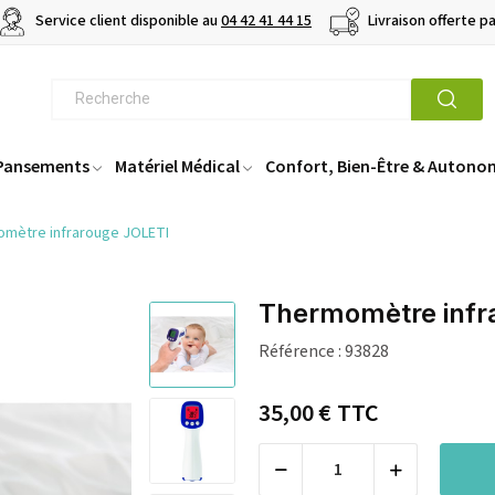
Service client disponible au
04 42 41 44 15
Livraison offerte p
 Pansements
Matériel Médical
Confort, Bien-Être & Autono
mètre infrarouge JOLETI
Thermomètre infr
Référence :
93828
35,00 €
TTC