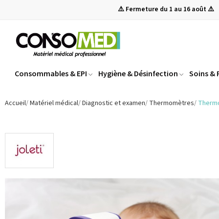
⚠️ Fermeture du 1 au 16 août ⚠️
Consommables & EPI
Hygiène & Désinfection
Soins &
Accueil
Matériel médical
Diagnostic et examen
Thermomètres
Thermo