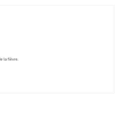
 la fièvre.