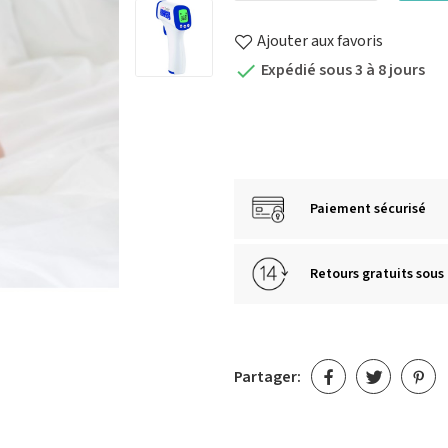
Ajouter aux favoris
Expédié sous 3 à 8 jours

Paiement sécurisé
Retours gratuits sous 
Partager: