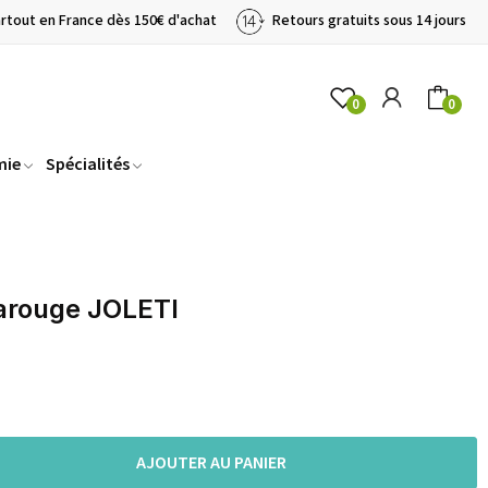
artout en France dès 150€ d'achat
Retours gratuits sous 14 jours
0
0
mie
Spécialités
arouge JOLETI
AJOUTER AU PANIER