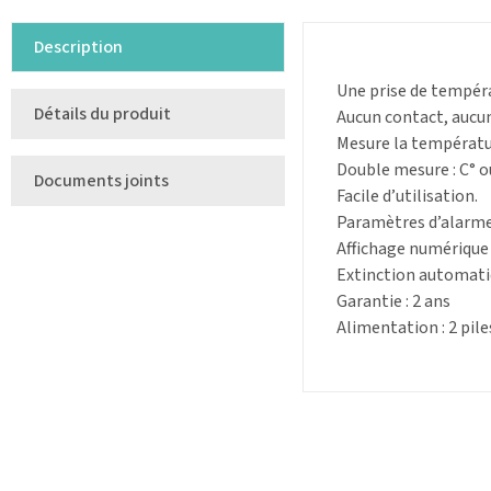
Description
Une prise de tempéra
Détails du produit
Aucun contact, aucu
Mesure la températur
Double mesure : C° ou
Documents joints
Facile d’utilisation.
Paramètres d’alarme
Affichage numérique 
Extinction automati
Garantie : 2 ans
Alimentation : 2 pile