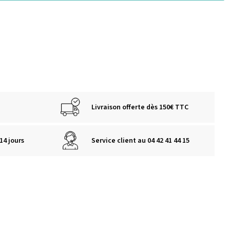
Livraison offerte dès 150€ TTC
14 jours
Service client au 04 42 41 44 15