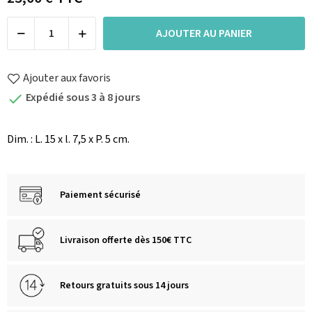
AJOUTER AU PANIER
Ajouter aux favoris
Expédié sous 3 à 8 jours

Dim. : L. 15 x l. 7,5 x P. 5 cm.
Paiement sécurisé
Livraison offerte dès 150€ TTC
Retours gratuits sous 14 jours