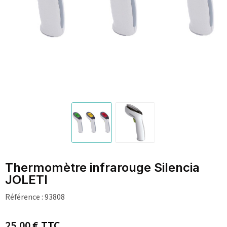
Thermomètre infrarouge Silencia
JOLETI
Référence :
93808
25,00 €
TTC