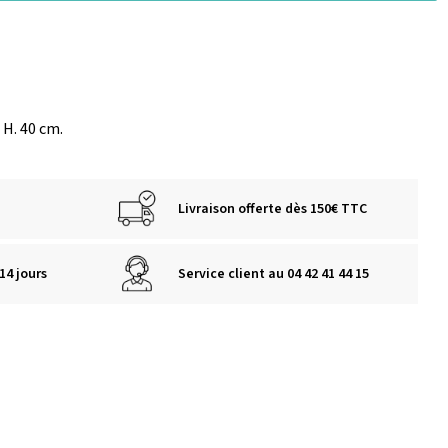
 x H. 40 cm.
Livraison offerte dès 150€ TTC
14 jours
Service client au 04 42 41 44 15