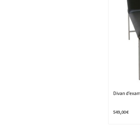
Divan d’exa
549,00 €