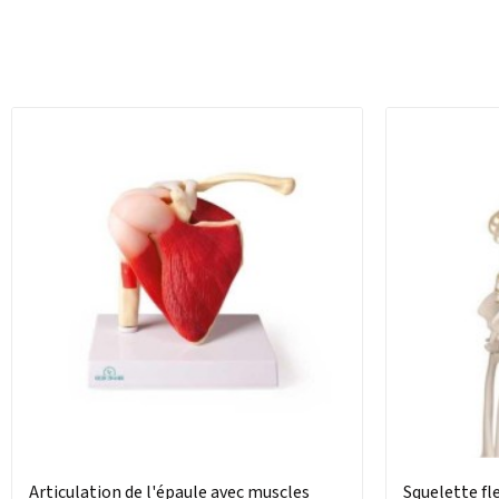
Articulation de l'épaule avec muscles
Squelette fl