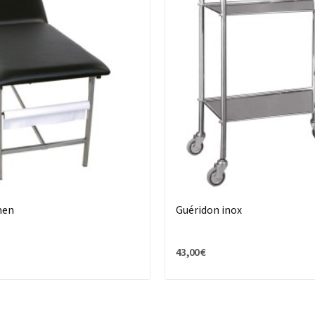
men
Guéridon inox
43,00 €