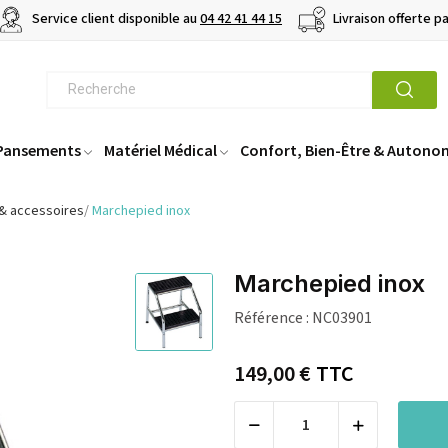
Service client disponible au
04 42 41 44 15
Livraison offerte p
 Pansements
Matériel Médical
Confort, Bien-Être & Autono
 & accessoires
Marchepied inox
Marchepied inox
Référence :
NC03901
149,00 €
TTC