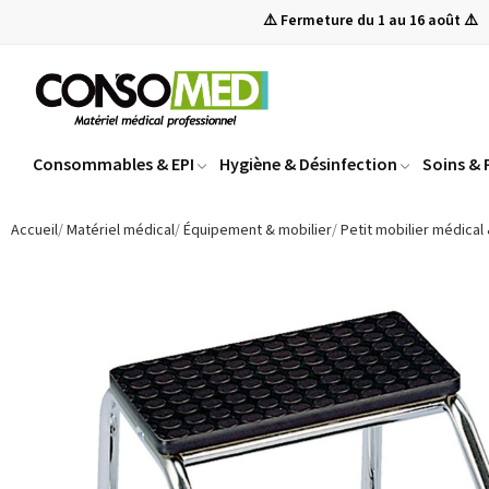
⚠️ Fermeture du 1 au 16 août ⚠️
Consommables & EPI
Hygiène & Désinfection
Soins &
Accueil
Matériel médical
Équipement & mobilier
Petit mobilier médical