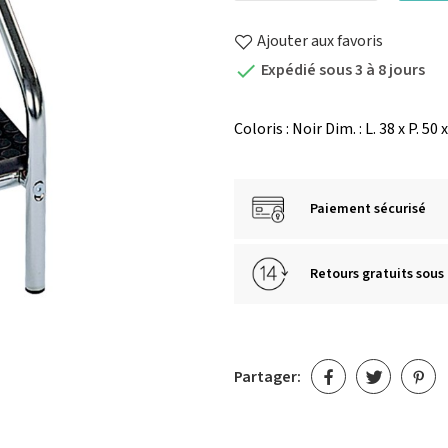
Ajouter aux favoris
Expédié sous 3 à 8 jours

Coloris : Noir Dim. : L. 38 x P. 50
Paiement sécurisé
Retours gratuits sous 
Partager: