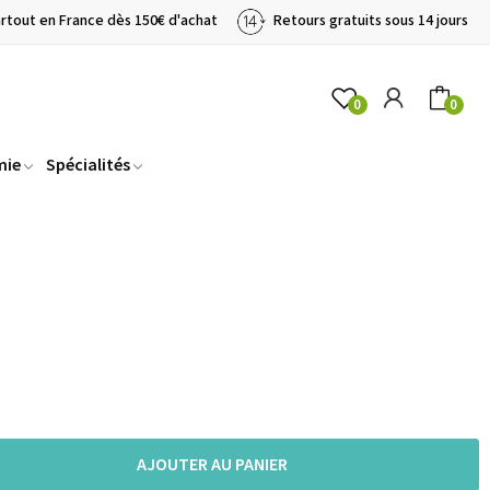
artout en France dès 150€ d'achat
Retours gratuits sous 14 jours
0
0
mie
Spécialités
AJOUTER AU PANIER