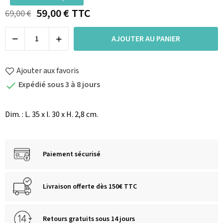
59,00 €
TTC
69,00 €
AJOUTER AU PANIER
Ajouter aux favoris
Expédié sous 3 à 8 jours

Dim. : L. 35 x l. 30 x H. 2,8 cm.
Paiement sécurisé
Livraison offerte dès 150€ TTC
Retours gratuits sous 14 jours