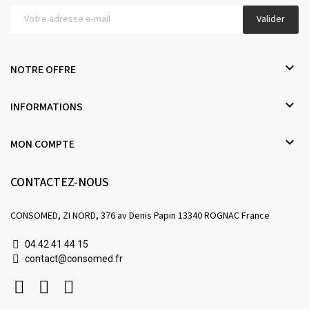
Valider

NOTRE OFFRE

INFORMATIONS

MON COMPTE
CONTACTEZ-NOUS
CONSOMED, ZI NORD, 376 av Denis Papin 13340 ROGNAC France
04 42 41 44 15
contact@consomed.fr