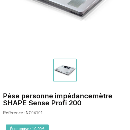
Pèse personne impédancemètre
SHAPE Sense Profi 200
Référence :
NC04101
Économisez 10,00 €