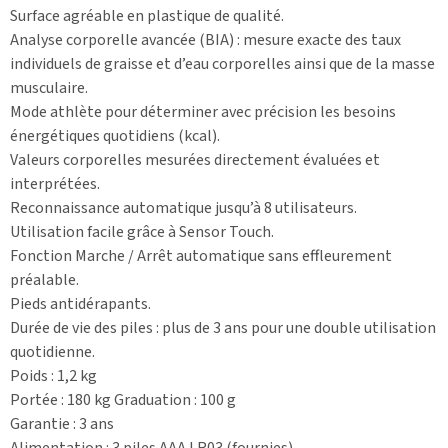
Surface agréable en plastique de qualité.
Analyse corporelle avancée (BIA) : mesure exacte des taux
individuels de graisse et d’eau corporelles ainsi que de la masse
musculaire.
Mode athlète pour déterminer avec précision les besoins
énergétiques quotidiens (kcal).
Valeurs corporelles mesurées directement évaluées et
interprétées.
Reconnaissance automatique jusqu’à 8 utilisateurs.
Utilisation facile grâce à Sensor Touch.
Fonction Marche / Arrêt automatique sans effleurement
préalable.
Pieds antidérapants.
Durée de vie des piles : plus de 3 ans pour une double utilisation
quotidienne.
Poids : 1,2 kg
Portée : 180 kg Graduation : 100 g
Garantie : 3 ans
Alimentation : 3 piles AAA LR03 (fournies)