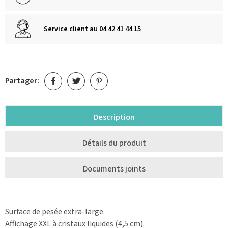
Service client au 04 42 41 44 15
Partager:
Description
Détails du produit
Documents joints
Surface de pesée extra-large.
Affichage XXL à cristaux liquides (4,5 cm).