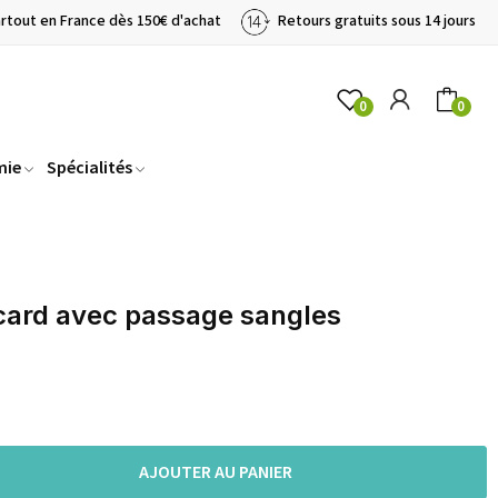
artout en France dès 150€ d'achat
Retours gratuits sous 14 jours
0
0
mie
Spécialités
card avec passage sangles
AJOUTER AU PANIER