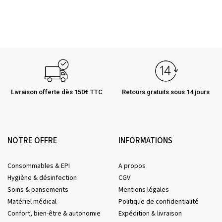
Livraison offerte dès 150€ TTC
Retours gratuits sous 14 jours
NOTRE OFFRE
INFORMATIONS
Consommables & EPI
A propos
Hygiène & désinfection
CGV
Soins & pansements
Mentions légales
Matériel médical
Politique de confidentialité
Confort, bien-être & autonomie
Expédition & livraison