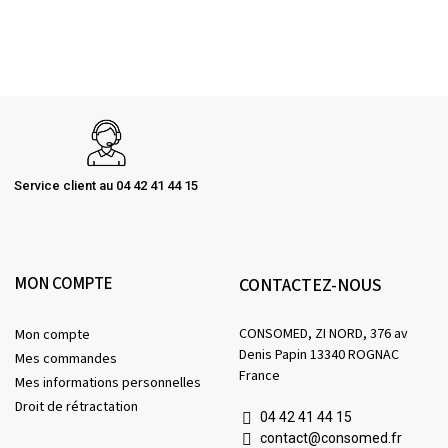
Service client au 04 42 41 44 15
MON COMPTE
CONTACTEZ-NOUS
CONSOMED, ZI NORD, 376 av
Mon compte
Denis Papin 13340 ROGNAC
Mes commandes
France
Mes informations personnelles
Droit de rétractation
04 42 41 44 15
contact@consomed.fr