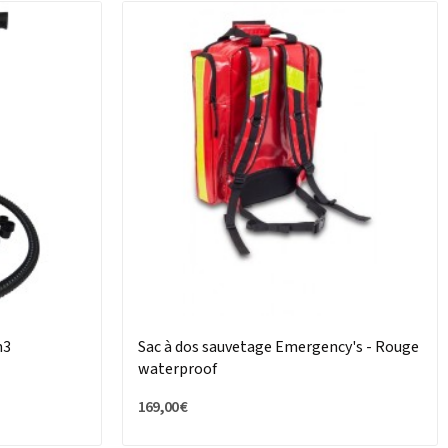
m3
Sac à dos sauvetage Emergency's - Rouge
waterproof
169,00 €