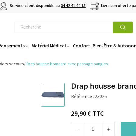
Service client disponible au
04 42 41 44 15
Livraison offerte p
 Pansements
Matériel Médical
Confort, Bien-Être & Autono
miers secours
Drap housse brancard avec passage sangles
Drap housse bran
Référence :
23026
29,90 €
TTC