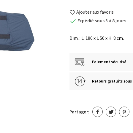
Ajouter aux favoris
Expédié sous 3 à 8 jours

Dim. : L. 190 x l. 50 x H. 8 cm.
Paiement sécurisé
Retours gratuits sous 
Partager: