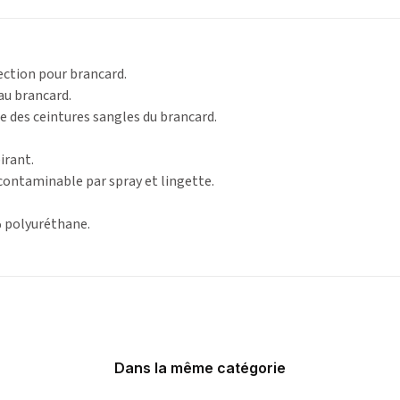
ection pour brancard.
 au brancard.
e des ceintures sangles du brancard.
irant.
contaminable par spray et lingette.
 polyuréthane.
Dans la même catégorie