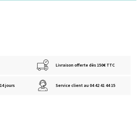
Livraison offerte dès 150€ TTC
14 jours
Service client au 04 42 41 44 15