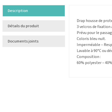
Description
Drap housse de prot
Détails du produit
3 velcros de fixation
Prévu pour le passag
Coloris bleu nuit.
Documents joints
Imperméable – Resp
Lavable à 90°C ou dé
Composition :
60% polyester – 40%