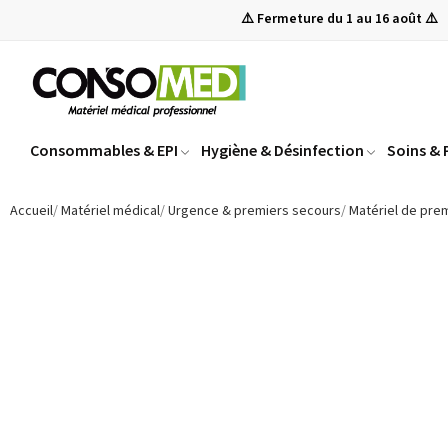
⚠️ Fermeture du 1 au 16 août ⚠️
Consommables & EPI
Hygiène & Désinfection
Soins &
Accueil
Matériel médical
Urgence & premiers secours
Matériel de pre