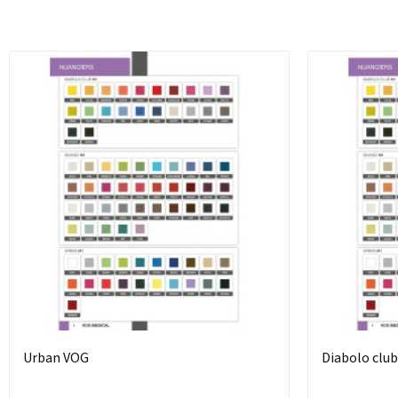
Urban VOG
Diabolo clu