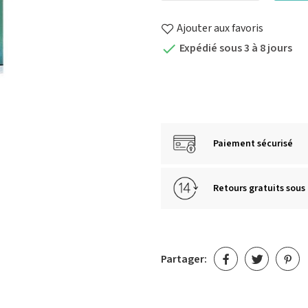
Ajouter aux favoris
Expédié sous 3 à 8 jours

Paiement sécurisé
Retours gratuits sous 
Partager: