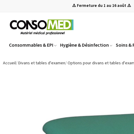
⚠️ Fermeture du 1 au 16 août ⚠️
Consommables & EPI
Hygiène & Désinfection
Soins &
Accueil
Divans et tables d'examen
Options pour divans et tables d'exa