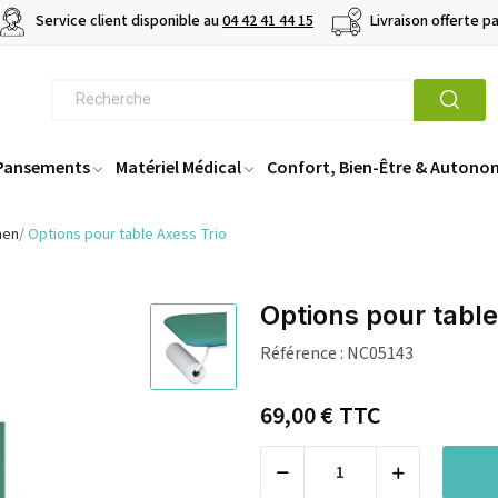
Service client disponible au
04 42 41 44 15
Livraison offerte p
 Pansements
Matériel Médical
Confort, Bien-Être & Autono
men
Options pour table Axess Trio
Options pour table
Référence :
NC05143
69,00 €
TTC