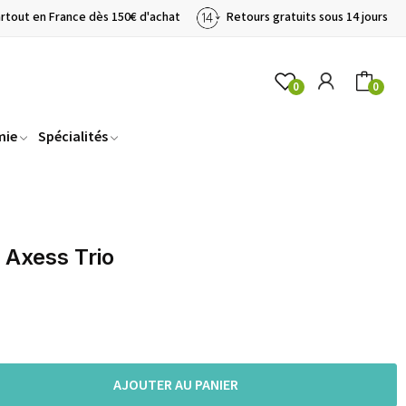
artout en France dès 150€ d'achat
Retours gratuits sous 14 jours
0
0
mie
Spécialités
 Axess Trio
AJOUTER AU PANIER