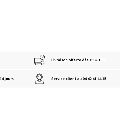
Livraison offerte dès 150€ TTC
14 jours
Service client au 04 42 41 44 15