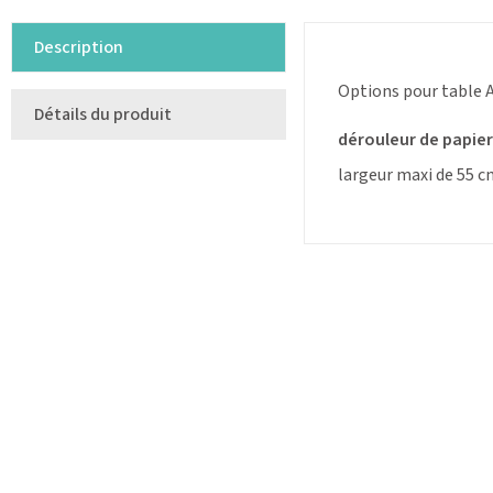
Description
Options pour table A
Détails du produit
dérouleur de papier
largeur maxi de 55 c