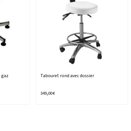
à gaz
Tabouret rond avec dossier
349,00 €