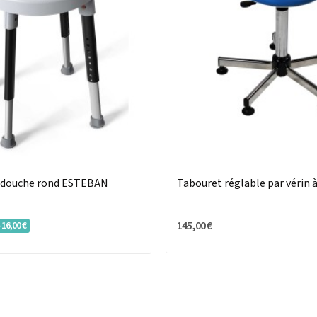
 douche rond ESTEBAN
Tabouret réglable par vérin 
145,00 €
-16,00 €