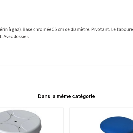
érin à gaz). Base chromée 55 cm de diamètre. Pivotant. Le tabour
. Avec dossier.
Dans la même catégorie