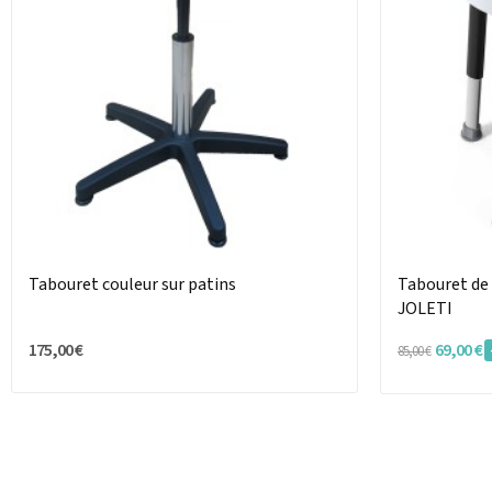
Tabouret couleur sur patins
Tabouret de
JOLETI
175,00 €
69,00 €
85,00 €