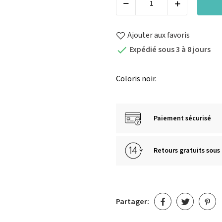
Ajouter aux favoris
Expédié sous 3 à 8 jours

Coloris noir.
Paiement sécurisé
Retours gratuits sous 
Partager: