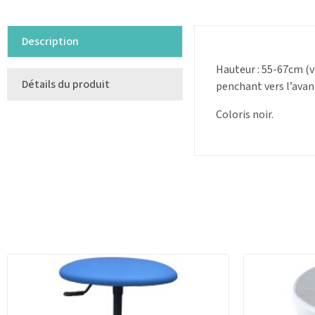
Description
Hauteur : 55-67cm (v
Détails du produit
penchant vers l’avant
Coloris noir.