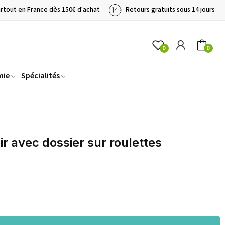
artout en France dès 150€ d'achat
Retours gratuits sous 14 jours
0
0
mie
Spécialités
r avec dossier sur roulettes