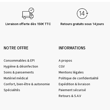
Livraison offerte dès 150€ TTC
Retours gratuits sous 14 jours
NOTRE OFFRE
INFORMATIONS
Consommables & EPI
A propos
Hygiène & désinfection
CGV
Soins & pansements
Mentions légales
Matériel médical
Politique de confidentialité
Confort, bien-être & autonomie
Expédition & livraison
Spécialités
Paiement sécurisé
Retours & S.A.V