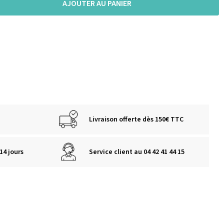
AJOUTER AU PANIER
Livraison offerte dès 150€ TTC
14 jours
Service client au 04 42 41 44 15