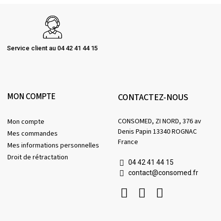
Service client au 04 42 41 44 15
MON COMPTE
CONTACTEZ-NOUS
CONSOMED, ZI NORD, 376 av
Mon compte
Denis Papin 13340 ROGNAC
Mes commandes
France
Mes informations personnelles
Droit de rétractation
04 42 41 44 15
contact@consomed.fr