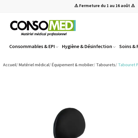
⚠️ Fermeture du 1 au 16 août ⚠️
Consommables & EPI
Hygiène & Désinfection
Soins &
Accueil
Matériel médical
Équipement & mobilier
Tabourets
Tabouret P