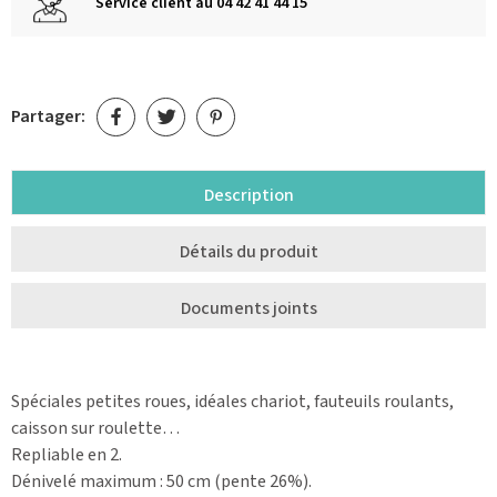
Service client au 04 42 41 44 15
Partager:
Description
Détails du produit
Documents joints
Spéciales petites roues, idéales chariot, fauteuils roulants,
caisson sur roulette…
Repliable en 2.
Dénivelé maximum : 50 cm (pente 26%).