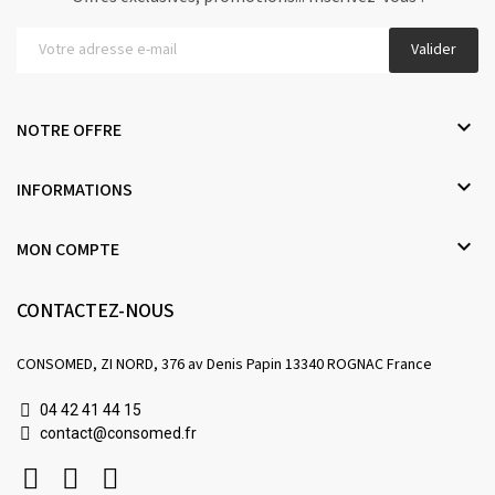
Valider

NOTRE OFFRE

INFORMATIONS

MON COMPTE
CONTACTEZ-NOUS
CONSOMED, ZI NORD, 376 av Denis Papin 13340 ROGNAC France
04 42 41 44 15
contact@consomed.fr