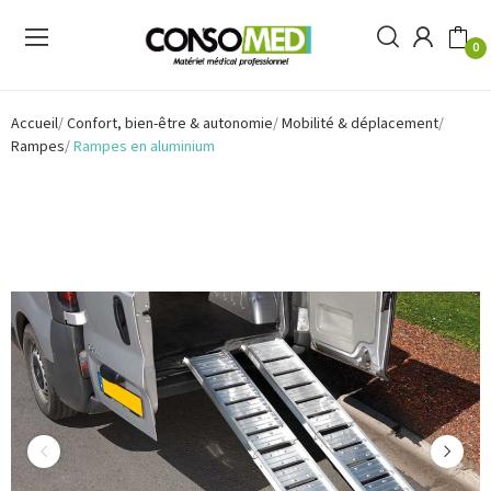
0
Accueil
Confort, bien-être & autonomie
Mobilité & déplacement
Rampes
Rampes en aluminium