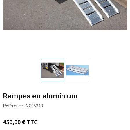
Rampes en aluminium
Référence :
NC05243
450,00 €
TTC