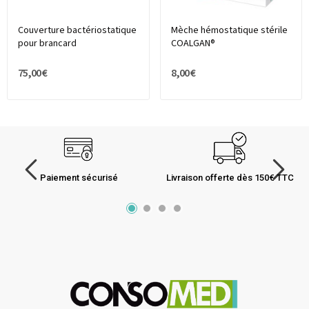
Couverture bactériostatique
Mèche hémostatique stérile
pour brancard
COALGAN®
75,00 €
8,00 €
Paiement sécurisé
Livraison offerte dès 150€ TTC