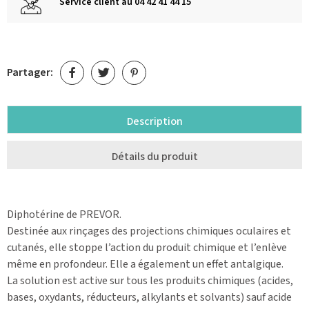
Service client au 04 42 41 44 15
Partager:
Description
Détails du produit
Diphotérine de PREVOR.
Destinée aux rinçages des projections chimiques oculaires et
cutanés, elle stoppe l’action du produit chimique et l’enlève
même en profondeur. Elle a également un effet antalgique.
La solution est active sur tous les produits chimiques (acides,
bases, oxydants, réducteurs, alkylants et solvants) sauf acide