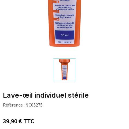
Lave-œil individuel stérile
Référence :
NC05275
39,90 €
TTC