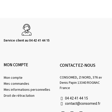
Service client au 04 42 41 44 15
MON COMPTE
CONTACTEZ-NOUS
CONSOMED, ZI NORD, 376 av
Mon compte
Denis Papin 13340 ROGNAC
Mes commandes
France
Mes informations personnelles
Droit de rétractation
04 42 41 44 15
contact@consomed.fr