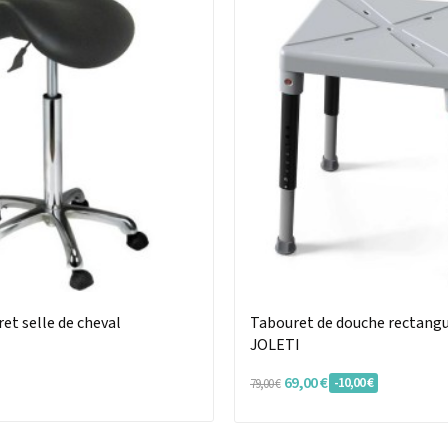
et selle de cheval
Tabouret de douche rectangu
JOLETI
69,00 €
-10,00 €
79,00 €