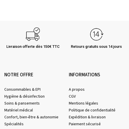
Livraison offerte dès 150€ TTC
Retours gratuits sous 14 jours
NOTRE OFFRE
INFORMATIONS
Consommables & EPI
A propos
Hygiène & désinfection
CGV
Soins & pansements
Mentions légales
Matériel médical
Politique de confidentialité
Confort, bien-être & autonomie
Expédition & livraison
Spécialités
Paiement sécurisé