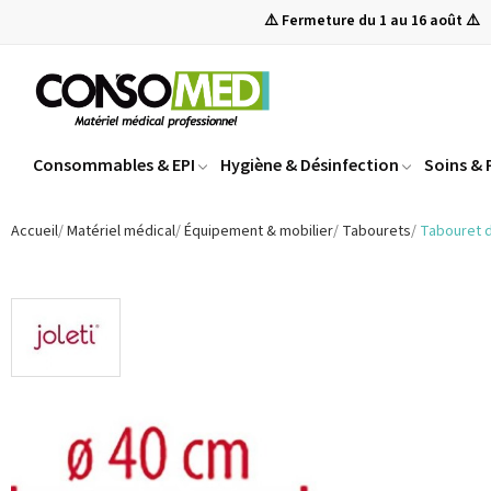
⚠️ Fermeture du 1 au 16 août ⚠️
Consommables & EPI
Hygiène & Désinfection
Soins &
Accueil
Matériel médical
Équipement & mobilier
Tabourets
Tabouret 