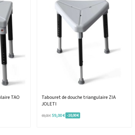
laire TAO
Tabouret de douche triangulaire ZIA
JOLETI
59,00 €
-10,00 €
69,00 €