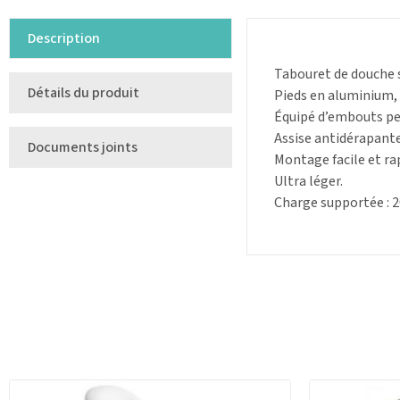
Description
Tabouret de douche s
Détails du produit
Pieds en aluminium, i
Équipé d’embouts pe
Assise antidérapant
Documents joints
Montage facile et rap
Ultra léger.
Charge supportée : 2