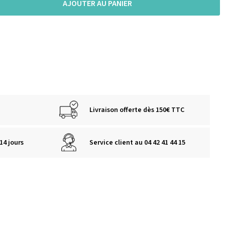
AJOUTER AU PANIER
Livraison offerte dès 150€ TTC
14 jours
Service client au 04 42 41 44 15