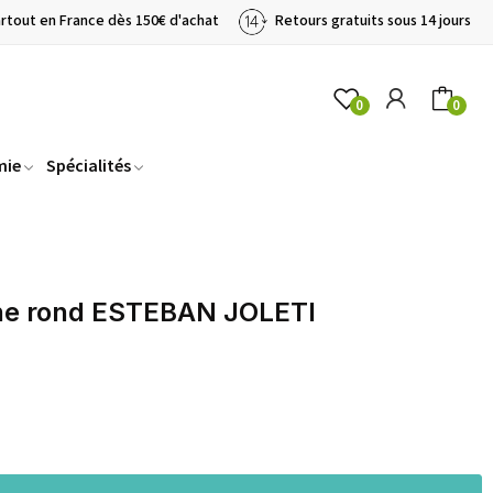
artout en France dès 150€ d'achat
Retours gratuits sous 14 jours
0
0
mie
Spécialités
he rond ESTEBAN JOLETI