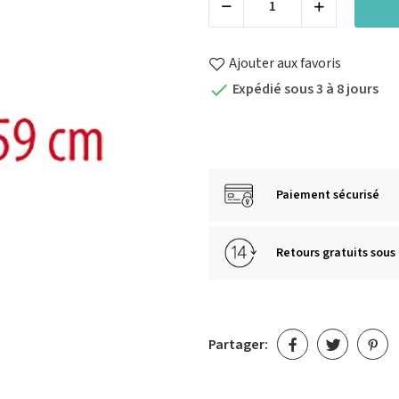
Ajouter aux favoris
Expédié sous 3 à 8 jours

Paiement sécurisé
Retours gratuits sous 
Partager: