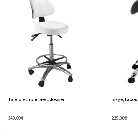
Tabouret rond avec dossier
Siège/tabour
349,00 €
229,00 €