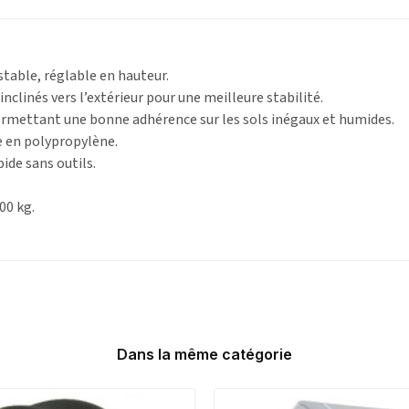
table, réglable en hauteur.
nclinés vers l’extérieur pour une meilleure stabilité.
rmettant une bonne adhérence sur les sols inégaux et humides.
e en polypropylène.
ide sans outils.
00 kg.
Dans la même catégorie