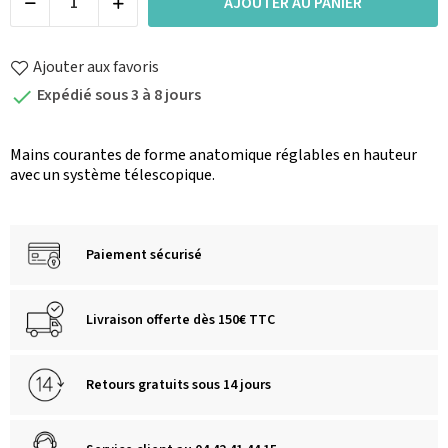
AJOUTER AU PANIER
Ajouter aux favoris
Expédié sous 3 à 8 jours

Mains courantes de forme anatomique réglables en hauteur
avec un système télescopique.
Paiement sécurisé
Livraison offerte dès 150€ TTC
Retours gratuits sous 14 jours