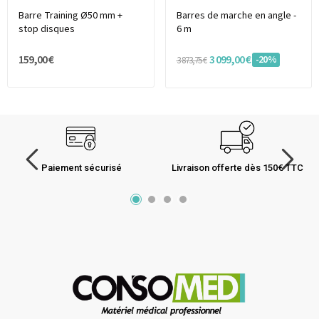
Barre Training Ø50 mm +
Barres de marche en angle -
stop disques
6 m
159,00 €
3 099,00 €
-20%
3 873,75 €
Paiement sécurisé
Livraison offerte dès 150€ TTC