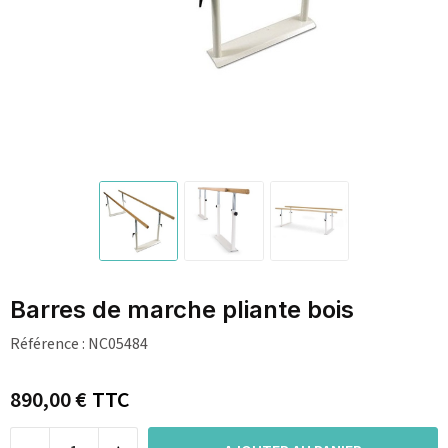
Barres de marche pliante bois
Référence :
NC05484
890,00 €
TTC