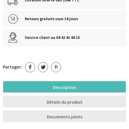
Livraison offerte dès 150€ TTC
Retours gratuits sous 14 jours
Service client au 04 42 41 44 15
Partager:
Description
Détails du produit
Documents joints