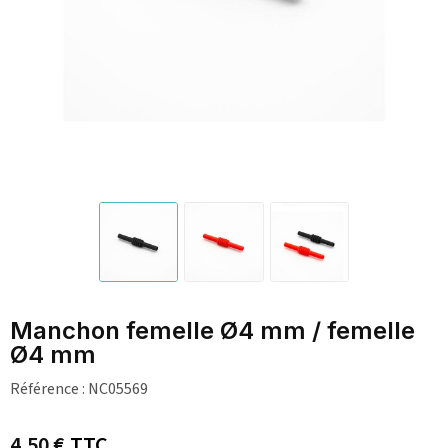
Manchon femelle Ø4 mm / femelle
Ø4 mm
Référence :
NC05569
4,50 €
TTC