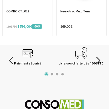
COMBO CT1022
Neurotrac Multi Tens
1 599,00 €
169,00 €
-20%
1 998,75 €
Paiement sécurisé
Livraison offerte dès 150€ TTC