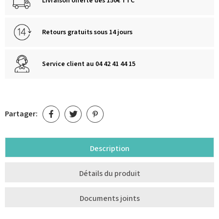
Livraison offerte dès 150€ TTC
Retours gratuits sous 14 jours
Service client au 04 42 41 44 15
Partager:
Description
Détails du produit
Documents joints