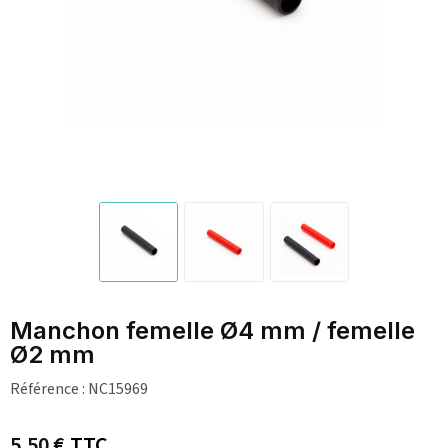
Manchon femelle Ø4 mm / femelle
Ø2 mm
Référence :
NC15969
5,50 €
TTC