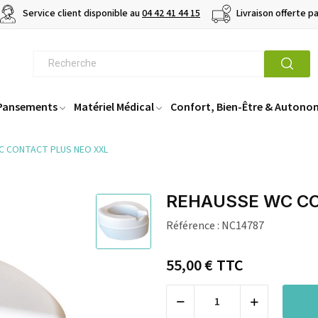
Service client disponible au
04 42 41 44 15
Livraison offerte p
 Pansements
Matériel Médical
Confort, Bien-Être & Autono
C CONTACT PLUS NEO XXL
REHAUSSE WC CO
Référence :
NC14787
55,00 €
TTC