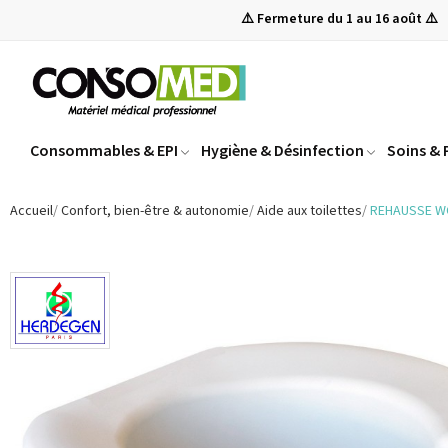
⚠️ Fermeture du 1 au 16 août ⚠️
Consommables & EPI
Hygiène & Désinfection
Soins &
Accueil
Confort, bien-être & autonomie
Aide aux toilettes
REHAUSSE W