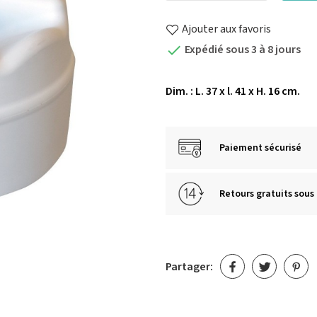
Ajouter aux favoris
Expédié sous 3 à 8 jours

Dim. : L. 37 x l. 41 x H. 16 cm.
Paiement sécurisé
Retours gratuits sous 
Partager: