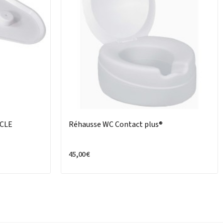
RCLE
Réhausse WC Contact plus®
45,00 €