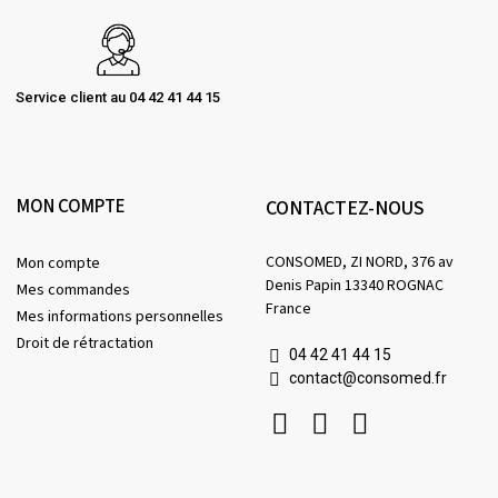
Service client au 04 42 41 44 15
MON COMPTE
CONTACTEZ-NOUS
CONSOMED, ZI NORD, 376 av
Mon compte
Denis Papin 13340 ROGNAC
Mes commandes
France
Mes informations personnelles
Droit de rétractation
04 42 41 44 15
contact@consomed.fr