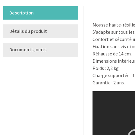
Description
Mousse haute-résilie
Détails du produit
S’adapte sur tous le
Confort et sécurité i
Fixation sans vis ni o
Documents joints
Réhausse de 14 cm.
Dimensions intérieures
Poids : 2,2 kg
Charge supportée : 1
Garantie : 2 ans.