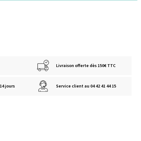
Livraison offerte dès 150€ TTC
14 jours
Service client au 04 42 41 44 15