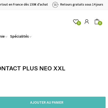
artout en France dès 150€ d'achat
Retours gratuits sous 14 jours
0
0
mie
Spécialités
NTACT PLUS NEO XXL
AJOUTER AU PANIER