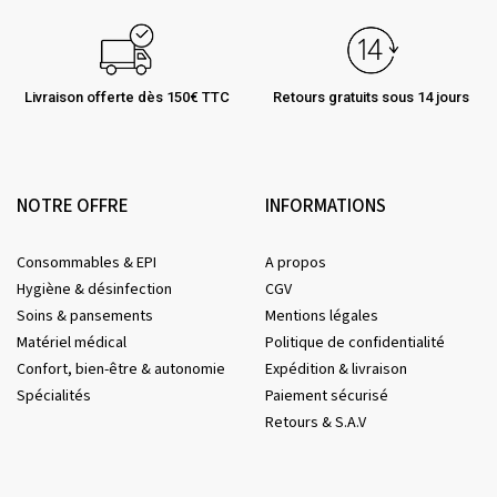
Livraison offerte dès 150€ TTC
Retours gratuits sous 14 jours
NOTRE OFFRE
INFORMATIONS
Consommables & EPI
A propos
Hygiène & désinfection
CGV
Soins & pansements
Mentions légales
Matériel médical
Politique de confidentialité
Confort, bien-être & autonomie
Expédition & livraison
Spécialités
Paiement sécurisé
Retours & S.A.V