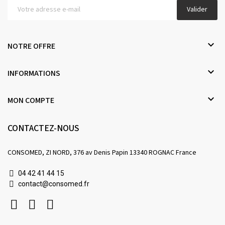
Valider

NOTRE OFFRE

INFORMATIONS

MON COMPTE
CONTACTEZ-NOUS
CONSOMED, ZI NORD, 376 av Denis Papin 13340 ROGNAC France
04 42 41 44 15
contact@consomed.fr