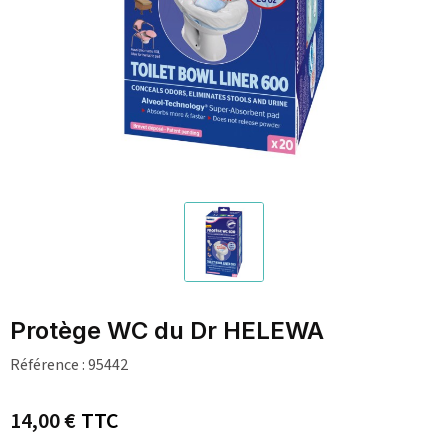
Protège WC du Dr HELEWA
Référence :
95442
14,00 €
TTC