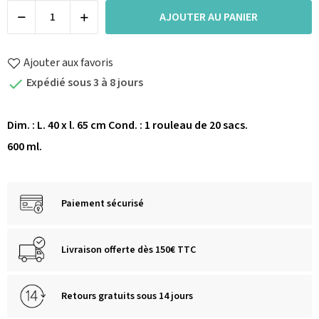
AJOUTER AU PANIER
Ajouter aux favoris
Expédié sous 3 à 8 jours

Dim. : L. 40 x l. 65 cm Cond. : 1 rouleau de 20 sacs.
600 ml.
Paiement sécurisé
Livraison offerte dès 150€ TTC
Retours gratuits sous 14 jours