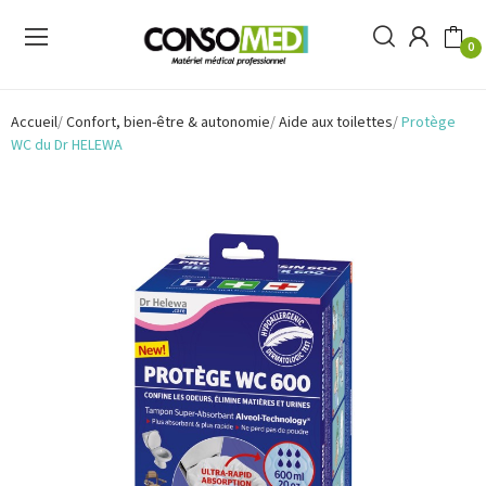
0
Accueil
Confort, bien-être & autonomie
Aide aux toilettes
Protège
WC du Dr HELEWA