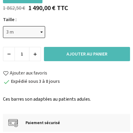
1 490,00 €
TTC
1 862,50 €
Taille :
AJOUTER AU PANIER
Ajouter aux favoris
Expédié sous 3 à 8 jours

Ces barres son adaptées au patients adules.
Paiement sécurisé