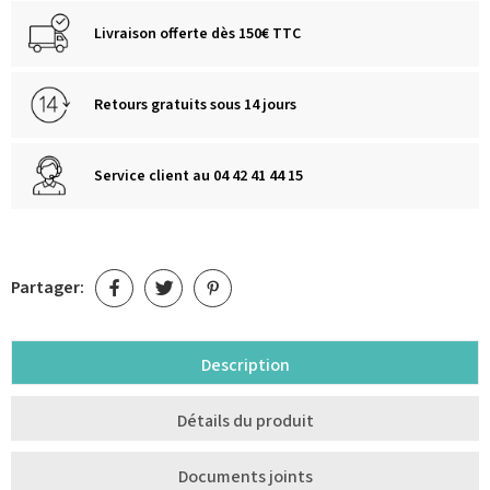
Livraison offerte dès 150€ TTC
Retours gratuits sous 14 jours
Service client au 04 42 41 44 15
Partager:
Description
Détails du produit
Documents joints