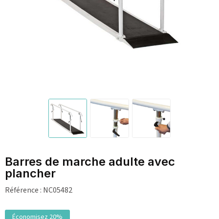
Barres de marche adulte avec
plancher
Référence :
NC05482
Économisez 20%