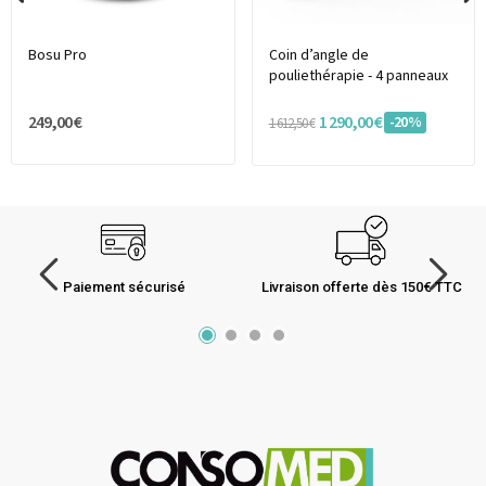
Bosu Pro
Coin d’angle de
pouliethérapie - 4 panneaux
249,00 €
1 290,00 €
-20%
1 612,50 €
Paiement sécurisé
Livraison offerte dès 150€ TTC