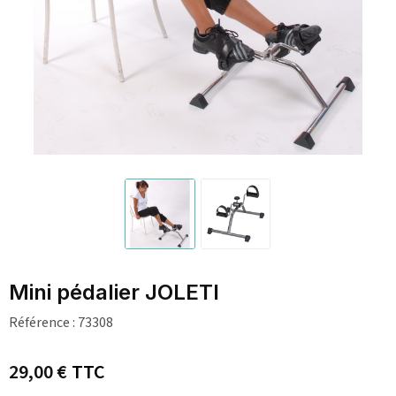
Mini pédalier JOLETI
Référence :
73308
29,00 €
TTC