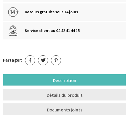
Retours gratuits sous 14 jours
Service client au 04 42 41 44 15
Partager:
Description
Détails du produit
Documents joints