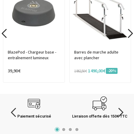
BlazePod - Chargeur base -
Barres de marche adulte
entraînement lumineux
avec plancher
39,90 €
1 490,00 €
-20%
1 862,50 €
Paiement sécurisé
Livraison offerte dès 150€ TTC