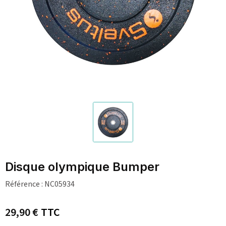
Disque olympique Bumper
Référence :
NC05934
29,90 €
TTC