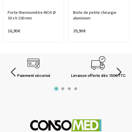
Porte-thermomètre INOX Ø
Boite de petite chirurgie
30 x h 100 mm
aluminium
16,90 €
39,90 €
Paiement sécurisé
Livraison offerte dès 150€ TTC