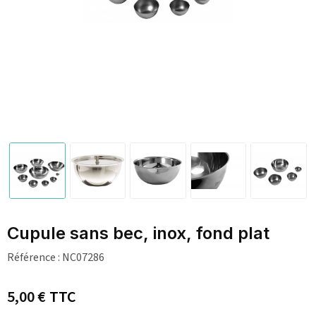
Cupule sans bec, inox, fond plat
Référence :
NC07286
5,00 €
TTC