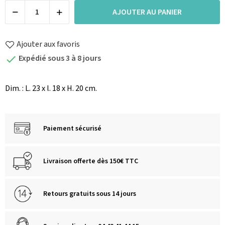
AJOUTER AU PANIER
Ajouter aux favoris
Expédié sous 3 à 8 jours

Dim. : L. 23 x l. 18 x H. 20 cm.
Paiement sécurisé
Livraison offerte dès 150€ TTC
Retours gratuits sous 14 jours