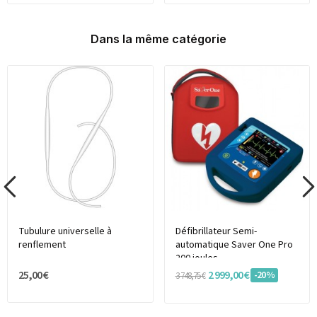
Dans la même catégorie
Tubulure universelle à
Défibrillateur Semi-
renflement
automatique Saver One Pro
200 joules
25,00 €
2 999,00 €
-20%
3 748,75 €