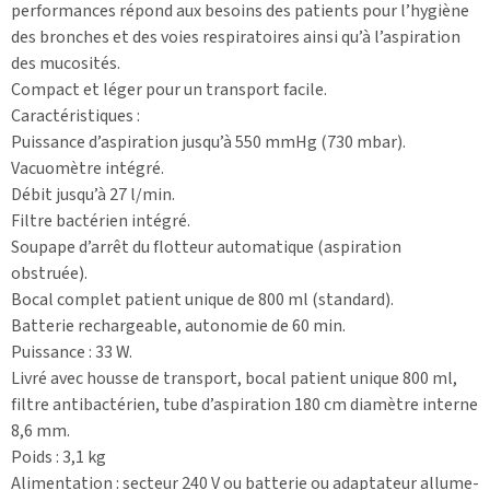
performances répond aux besoins des patients pour l’hygiène
des bronches et des voies respiratoires ainsi qu’à l’aspiration
des mucosités.
Compact et léger pour un transport facile.
Caractéristiques :
Puissance d’aspiration jusqu’à 550 mmHg (730 mbar).
Vacuomètre intégré.
Débit jusqu’à 27 l/min.
Filtre bactérien intégré.
Soupape d’arrêt du flotteur automatique (aspiration
obstruée).
Bocal complet patient unique de 800 ml (standard).
Batterie rechargeable, autonomie de 60 min.
Puissance : 33 W.
Livré avec housse de transport, bocal patient unique 800 ml,
filtre antibactérien, tube d’aspiration 180 cm diamètre interne
8,6 mm.
Poids : 3,1 kg
Alimentation : secteur 240 V ou batterie ou adaptateur allume-