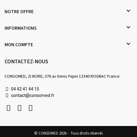

NOTRE OFFRE

INFORMATIONS

MON COMPTE
CONTACTEZ-NOUS
CONSOMED, ZI NORD, 376 av Denis Papin 13340 ROGNAC France
04 42 41 44 15
contact@consomed.fr
© CONSOMED 2026 - Tous droits réservés