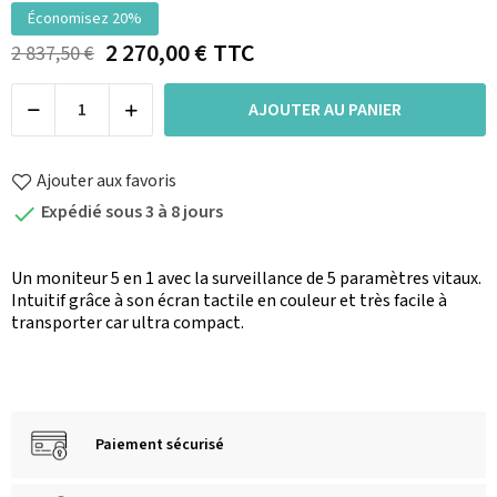
Économisez 20%
2 270,00 €
TTC
2 837,50 €
AJOUTER AU PANIER
Ajouter aux favoris
Expédié sous 3 à 8 jours

Un moniteur 5 en 1 avec la surveillance de 5 paramètres vitaux.
Intuitif grâce à son écran tactile en couleur et très facile à
transporter car ultra compact.
Paiement sécurisé