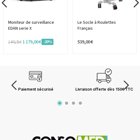
Moniteur de surveillance
Le Socle à Roulettes
EDAN serie X
Français
1 179,00 €
539,00 €
-20%
1 473,75 €
Paiement sécurisé
Livraison offerte dès 150€ TTC