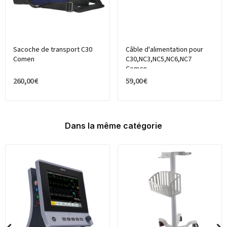
Sacoche de transport C30
Câble d'alimentation pour
Comen
C30,NC3,NC5,NC6,NC7
Comen
260,00 €
59,00 €
Dans la même catégorie