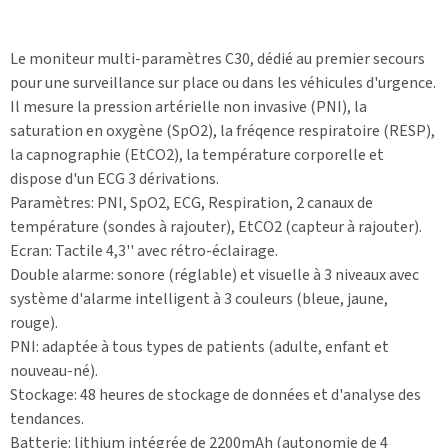
Le moniteur multi-paramètres C30, dédié au premier secours
pour une surveillance sur place ou dans les véhicules d'urgence.
Il mesure la pression artérielle non invasive (PNI), la
saturation en oxygène (SpO2), la fréqence respiratoire (RESP),
la capnographie (EtCO2), la température corporelle et
dispose d'un ECG 3 dérivations.
Paramètres: PNI, SpO2, ECG, Respiration, 2 canaux de
température (sondes à rajouter), EtCO2 (capteur à rajouter).
Ecran: Tactile 4,3'' avec rétro-éclairage.
Double alarme: sonore (réglable) et visuelle à 3 niveaux avec
système d'alarme intelligent à 3 couleurs (bleue, jaune,
rouge).
PNI: adaptée à tous types de patients (adulte, enfant et
nouveau-né).
Stockage: 48 heures de stockage de données et d'analyse des
tendances.
Batterie: lithium intégrée de 2200mAh (autonomie de 4