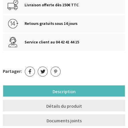
Livraison offerte dès 150€ TTC
Retours gratuits sous 14 jours
Service client au 04 42 41 44 15
Partager:
Description
Détails du produit
Documents joints