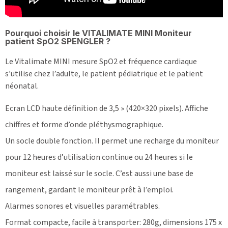
Pourquoi choisir le VITALIMATE MINI Moniteur
patient SpO2 SPENGLER ?
Le Vitalimate MINI mesure SpO2 et fréquence cardiaque
s’utilise chez l’adulte, le patient pédiatrique et le patient
néonatal.
Ecran LCD haute définition de 3,5 » (420×320 pixels). Affiche
chiffres et forme d’onde pléthysmographique.
Un socle double fonction. Il permet une recharge du moniteur
pour 12 heures d’utilisation continue ou 24 heures si le
moniteur est laissé sur le socle. C’est aussi une base de
rangement, gardant le moniteur prêt à l’emploi.
Alarmes sonores et visuelles paramétrables.
Format compacte, facile à transporter: 280g, dimensions 175 x