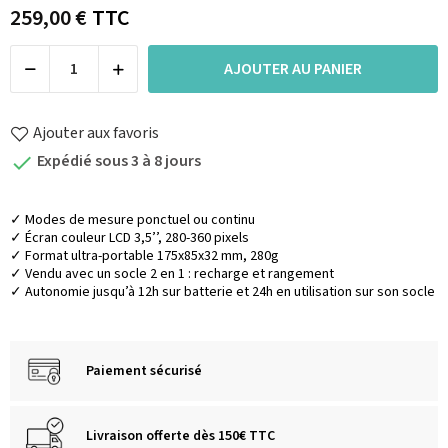
259,00 €
TTC
AJOUTER AU PANIER
Ajouter aux favoris
Expédié sous 3 à 8 jours

✓ Modes de mesure ponctuel ou continu
✓ Écran couleur LCD 3,5’’, 280-360 pixels
✓ Format ultra-portable 175x85x32 mm, 280g
✓ Vendu avec un socle 2 en 1 : recharge et rangement
✓ Autonomie jusqu’à 12h sur batterie et 24h en utilisation sur son socle
Paiement sécurisé
Livraison offerte dès 150€ TTC