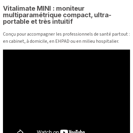
Vitalimate MINI : moniteur
multiparamétrique compact, ultra-
portable et très intuitif
Conçu pour accompagner les professionnels de santé partout :
en cabinet, à domicile, en EHPAD ou en milieu hospitalier.