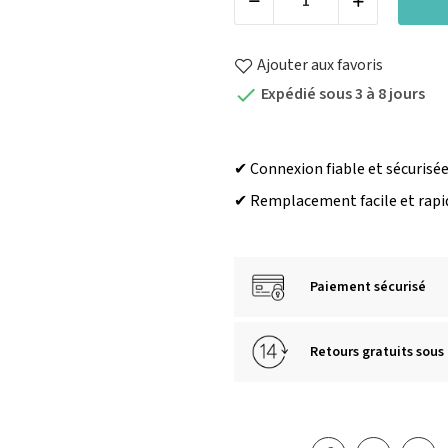
Ajouter aux favoris
Expédié sous 3 à 8 jours

✔ Connexion fiable et sécurisé
✔ Remplacement facile et rapi
Paiement sécurisé
Retours gratuits sous 