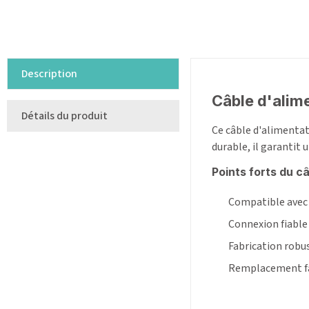
Description
Câble d'alim
Détails du produit
Ce câble d'alimenta
durable, il garantit
Points forts du c
â
Compatible avec
Connexion fiable 
Fabrication robu
Remplacement fac