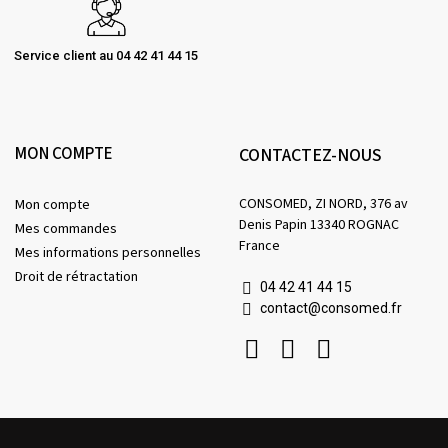
Service client au 04 42 41 44 15
MON COMPTE
CONTACTEZ-NOUS
CONSOMED, ZI NORD, 376 av
Mon compte
Denis Papin 13340 ROGNAC
Mes commandes
France
Mes informations personnelles
Droit de rétractation
04 42 41 44 15
contact@consomed.fr