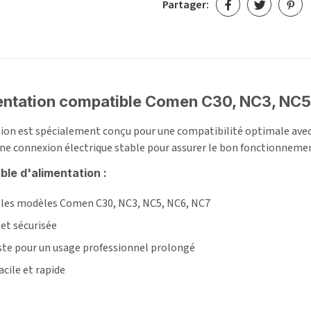
Partager:
entation compatible Comen C30, NC3, NC5
tion est spécialement conçu pour une compatibilité optimale avec
 une connexion électrique stable pour assurer le bon fonctionnem
ble d'alimentation
:
 les modèles Comen C30, NC3, NC5, NC6, NC7
et sécurisée
ste pour un usage professionnel prolongé
ile et rapide