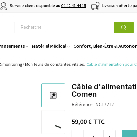
Service client disponible au
04 42 41 44 15
Livraison offerte p
 Pansements
Matériel Médical
Confort, Bien-Être & Autono
& monitoring
Moniteurs de constantes vitales
Câble d'alimentation pour
Câble d'alimenta
Comen
Référence :
NC17212
59,00 €
TTC