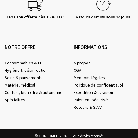
Livraison offerte dès 150€ TTC
Retours gratuits sous 14 jours
NOTRE OFFRE
INFORMATIONS
Consommables & EPI
A propos
Hygiène & désinfection
CGV
Soins & pansements
Mentions légales
Matériel médical
Politique de confidentialité
Confort, bien-être & autonomie
Expédition & livraison
Spécialités
Paiement sécurisé
Retours & S.A.V
© CONSOMED 2026 - Tous droits réservés