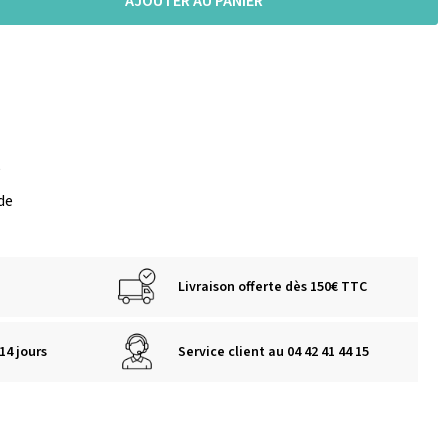
AJOUTER AU PANIER
e
de
Livraison offerte dès 150€ TTC
14 jours
Service client au 04 42 41 44 15