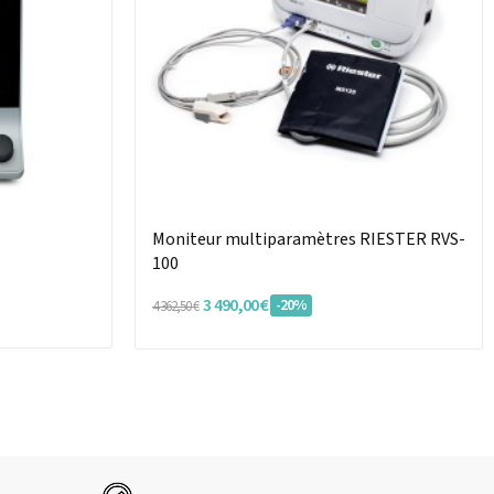
Moniteur multiparamètres RIESTER RVS-
100
3 490,00 €
-20%
4 362,50 €