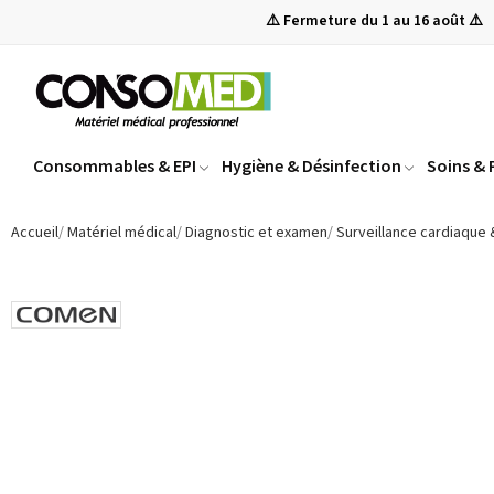
⚠️ Fermeture du 1 au 16 août ⚠️
Consommables & EPI
Hygiène & Désinfection
Soins &
Accueil
Matériel médical
Diagnostic et examen
Surveillance cardiaque 