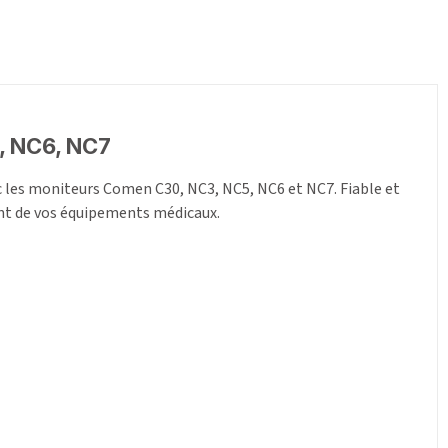
, NC6, NC7
 les moniteurs Comen C30, NC3, NC5, NC6 et NC7. Fiable et
ent de vos équipements médicaux.