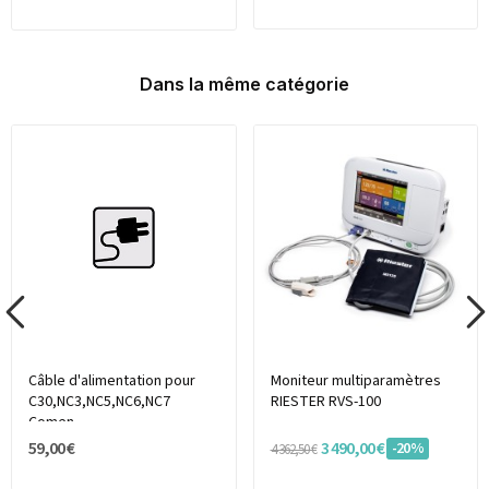
Dans la même catégorie
Câble d'alimentation pour
Moniteur multiparamètres
C30,NC3,NC5,NC6,NC7
RIESTER RVS-100
Comen
59,00 €
3 490,00 €
-20%
4 362,50 €