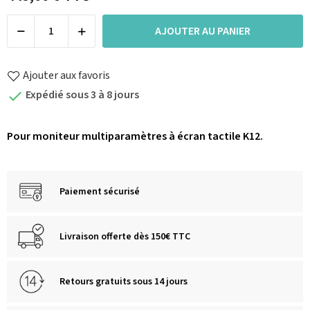
AJOUTER AU PANIER
Ajouter aux favoris
Expédié sous 3 à 8 jours

Pour moniteur multiparamètres à écran tactile K12.
Paiement sécurisé
Livraison offerte dès 150€ TTC
Retours gratuits sous 14 jours