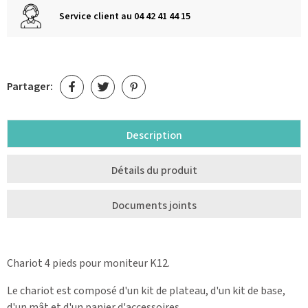
Service client au 04 42 41 44 15
Partager:
Description
Détails du produit
Documents joints
Chariot 4 pieds pour moniteur K12.
Le chariot est composé d'un kit de plateau, d'un kit de base,
d'un mât et d'un panier d'accessoires.