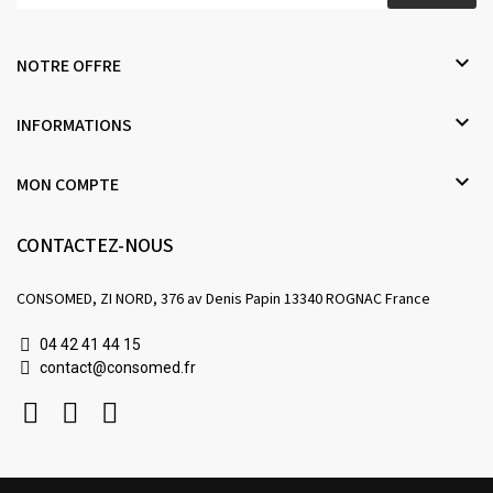

NOTRE OFFRE

INFORMATIONS

MON COMPTE
CONTACTEZ-NOUS
CONSOMED, ZI NORD, 376 av Denis Papin 13340 ROGNAC France
04 42 41 44 15
contact@consomed.fr