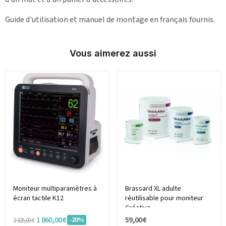
Guide d'utilisation et manuel de montage en français fournis.
Vous aimerez aussi
Moniteur multiparamètres à
Brassard XL adulte
écran tactile K12
réutilisable pour moniteur
Créative
1 860,00 €
59,00 €
-20%
2 325,00 €