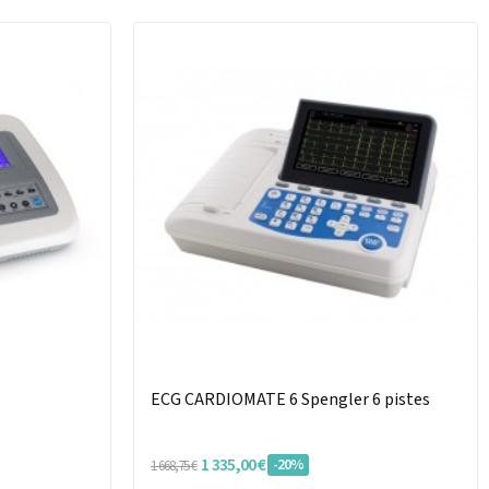
ECG CARDIOMATE 6 Spengler 6 pistes
1 335,00 €
-20%
1 668,75 €