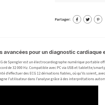
Partager:
 avancées pour un diagnostic cardiaque e
 de Spengler est un électrocardiographe numérique portable offr
ecord de 32 000 Hz. Compatible avec PC via USB et tablette/smart
té d’effectuer des ECG 12 dérivations fiables, où qu’ils soient, ave
ne l’utilisateur dans l’analyse grâce à des interprétations auto