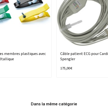
ces membres plastiques avec
Câble patient ECG pour Car
étallique
Spengler
175,00 €
Dans la même catégorie