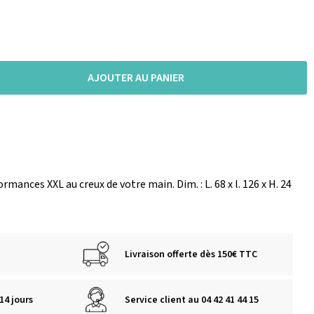
AJOUTER AU PANIER
nces XXL au creux de votre main. Dim. : L. 68 x l. 126 x H. 24
Livraison offerte dès 150€ TTC
14 jours
Service client au 04 42 41 44 15