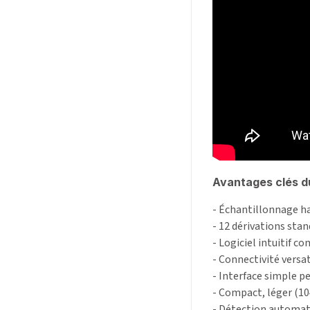
Avantages clés d
- Échantillonnage ha
- 12 dérivations sta
- Logiciel intuitif
- Connectivité versat
- Interface simple p
- Compact, léger (10
- Détection automat