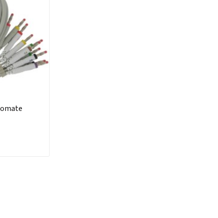
diomate