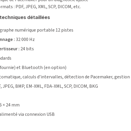
ormats : PDF, JPEG, XML, SCP, DICOM, etc.
techniques détaillées
graphe numérique portable 12 pistes
onnage :
32 000 Hz
rtisseur :
24 bits
ndards
fournie) et Bluetooth (en option)
omatique, calculs d’intervalles, détection de Pacemaker, gestion
, JPEG, BMP, EM-XML, FDA-XML, SCP, DICOM, BKG
26 × 24 mm
limenté via connexion USB