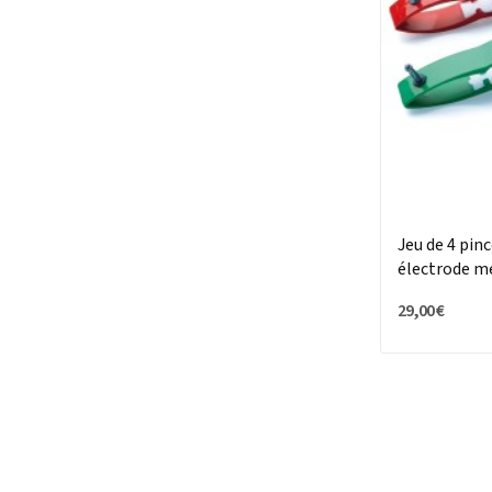
Jeu de 4 pin
électrode m
29,00 €