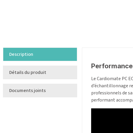
Description
Performances
Détails du produit
Le Cardiomate PC ECG
d’échantillonnage r
Documents joints
professionnels de san
performant accompag