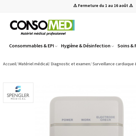
⚠️ Fermeture du 1 au 16 août ⚠️
Consommables & EPI
Hygiène & Désinfection
Soins &
Accueil
Matériel médical
Diagnostic et examen
Surveillance cardiaque 