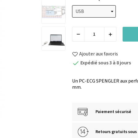
Ajouter aux favoris
Expédié sous 3 à 8 jours

Un PC-ECG SPENGLER aux performa
mm.
Paiement sécurisé
Retours gratuits sous 