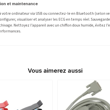
ation et maintenance
à votre ordinateur via USB ou connectez-le en Bluetooth (selon v
configurer, visualiser et analyser les ECG en temps réel. Sauvegard
chivage. Nettoyez l’appareil avec un chiffon doux humide, évitez l
performances.
Vous aimerez aussi