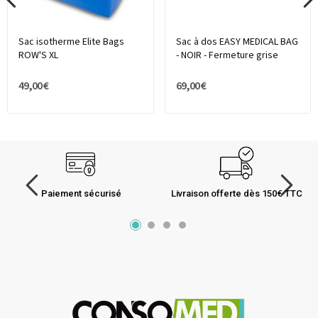
Sac isotherme Elite Bags
Sac à dos EASY MEDICAL BAG
ROW'S XL
- NOIR - Fermeture grise
49,00 €
69,00 €
Paiement sécurisé
Livraison offerte dès 150€ TTC