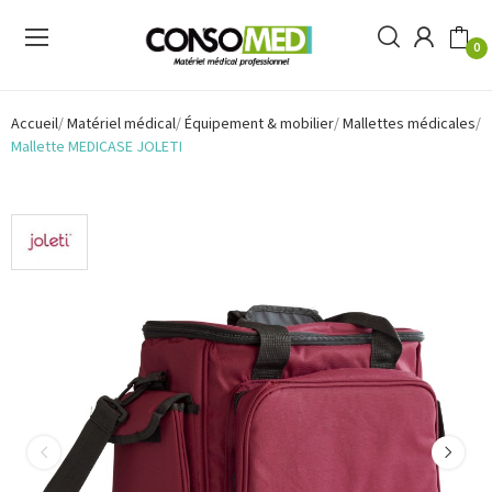
0
Accueil
Matériel médical
Équipement & mobilier
Mallettes médicales
Mallette MEDICASE JOLETI