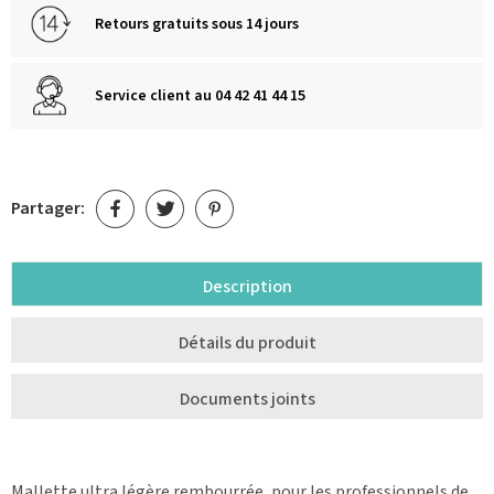
Retours gratuits sous 14 jours
Service client au 04 42 41 44 15
Partager:
Description
Détails du produit
Documents joints
Mallette ultra légère rembourrée, pour les professionnels de