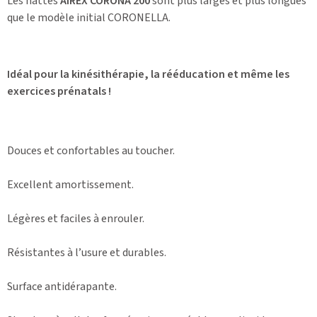
Les nattes
AIREX CORONA 200
sont plus larges et plus longues
que le modèle initial CORONELLA.
Idéal pour la kinésithérapie, la rééducation et même les
exercices prénatals !
Douces et confortables au toucher.
Excellent amortissement.
Légères et faciles à enrouler.
Résistantes à l’usure et durables.
Surface antidérapante.