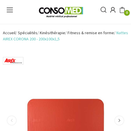
0
Accueil
Spécialités
Kinésithérapie
Fitness & remise en forme
Nattes
AIREX CORONA 200 - 200x100x1,5