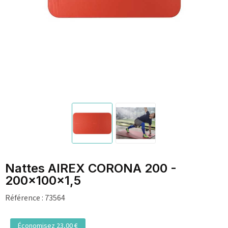
Nattes AIREX CORONA 200 -
200x100x1,5
Référence :
73564
Économisez 23,00 €