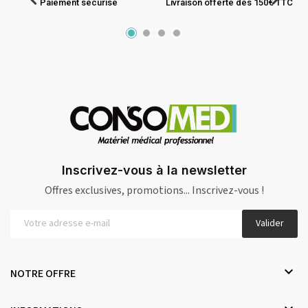
Paiement sécurisé
Livraison offerte dès 150€ TTC
Inscrivez-vous à la newsletter
Offres exclusives, promotions... Inscrivez-vous !
Valider

NOTRE OFFRE