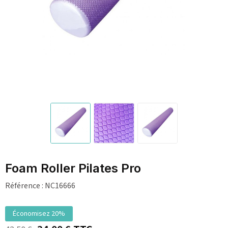
Foam Roller Pilates Pro
Référence :
NC16666
Économisez 20%