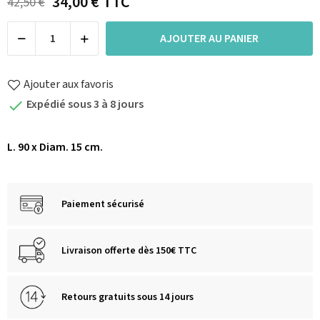
34,00 €
TTC
42,50 €
AJOUTER AU PANIER
Ajouter aux favoris
Expédié sous 3 à 8 jours

L. 90 x Diam. 15 cm.
Paiement sécurisé
Livraison offerte dès 150€ TTC
Retours gratuits sous 14 jours