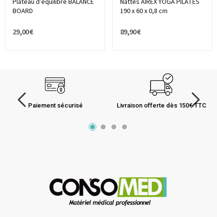
Plateau d’équilibre BALANCE
Nattes AIREX YOGA PILATES
BOARD
190 x 60 x 0,8 cm
29,00 €
89,90 €
Paiement sécurisé
Livraison offerte dès 150€ TTC