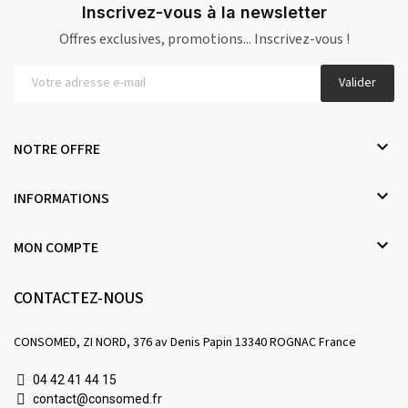
Inscrivez-vous à la newsletter
Offres exclusives, promotions... Inscrivez-vous !
Valider

NOTRE OFFRE

INFORMATIONS

MON COMPTE
CONTACTEZ-NOUS
CONSOMED, ZI NORD, 376 av Denis Papin 13340 ROGNAC France
04 42 41 44 15
contact@consomed.fr