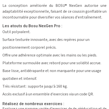
La conception améliorée du BOSU® NexGen autorise une
adaptabilité exceptionnelle, faisant de ce coussin gonflable un
incontournable pour diversifier vos séances d'entraînement.
Les atouts du Bosu NexGen Pro :
Outil polyvalent.
Surface texturée innovante, avec des repères pour un
positionnement corporel précis.
Offre une adhérence optimale avec les mains ou les pieds.
Plateforme surmoulée avec rebord pour une solidité accrue.
Base lisse, antidérapante et non marquante pour une usage
quotidien et intensif.
Très résistant : supporte jusqu'à 160 kg.
Accès exclusif à un ensemble d'exercices via un code QR.
Réalisez de nombreux exercices :
Explorez une gamme variée d'exercices de de rééducation et de