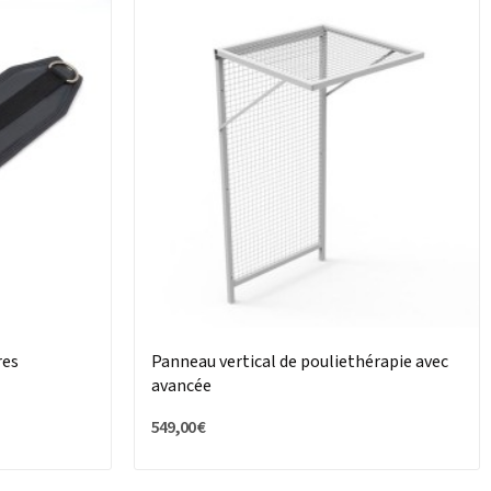
res
Panneau vertical de pouliethérapie avec
avancée
549,00 €