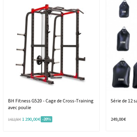
BH Fitness G520 - Cage de Cross-Training
Série de 12 
avec poulie
1 290,00 €
249,00 €
-20%
1 612,50 €