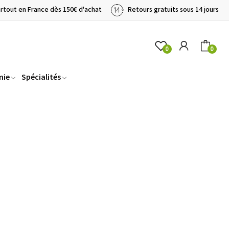
artout en France dès 150€ d'achat
Retours gratuits sous 14 jours
0
0
mie
Spécialités