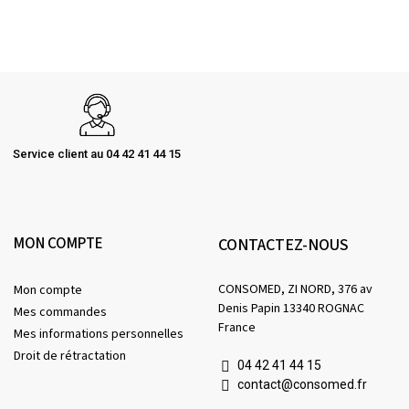
Service client au 04 42 41 44 15
MON COMPTE
CONTACTEZ-NOUS
CONSOMED, ZI NORD, 376 av
Mon compte
Denis Papin 13340 ROGNAC
Mes commandes
France
Mes informations personnelles
Droit de rétractation
04 42 41 44 15
contact@consomed.fr