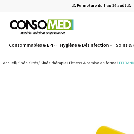
⚠️ Fermeture du 1 au 16 août ⚠️
Consommables & EPI
Hygiène & Désinfection
Soins &
Accueil
Spécialités
Kinésithérapie
Fitness & remise en forme
FITBAN