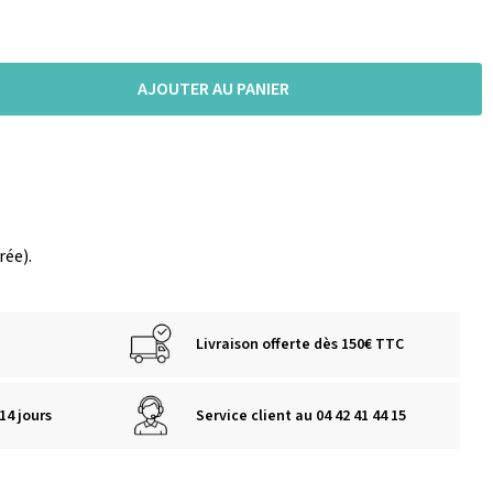
AJOUTER AU PANIER
rée).
Livraison offerte dès 150€ TTC
14 jours
Service client au 04 42 41 44 15