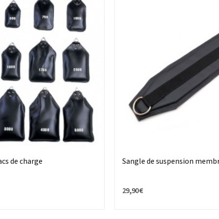
sacs de charge
Sangle de suspension memb
29,90 €