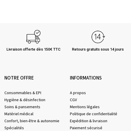
Livraison offerte dès 150€ TTC
Retours gratuits sous 14 jours
NOTRE OFFRE
INFORMATIONS
Consommables & EPI
A propos
Hygiène & désinfection
CGV
Soins & pansements
Mentions légales
Matériel médical
Politique de confidentialité
Confort, bien-être & autonomie
Expédition & livraison
Spécialités
Paiement sécurisé