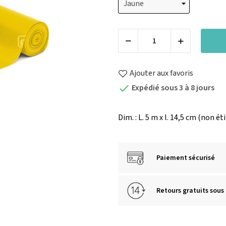
Ajouter aux favoris
Expédié sous 3 à 8 jours

Dim. : L. 5 m x l. 14,5 cm (non éti
Paiement sécurisé
Retours gratuits sous 