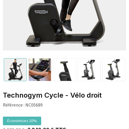
Technogym Cycle - Vélo droit
Référence :
NC05689
Économisez 20%