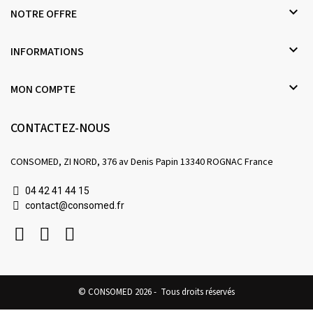

NOTRE OFFRE

INFORMATIONS

MON COMPTE
CONTACTEZ-NOUS
CONSOMED, ZI NORD, 376 av Denis Papin 13340 ROGNAC France
04 42 41 44 15
contact@consomed.fr
© CONSOMED 2026 - Tous droits réservés