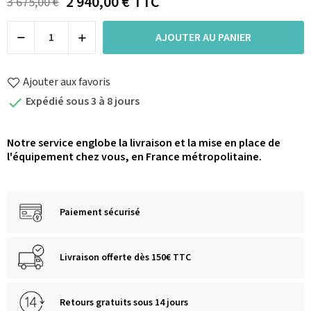
2 940,00 €
TTC
3 675,00 €
AJOUTER AU PANIER
Ajouter aux favoris
Expédié sous 3 à 8 jours

Notre service englobe la livraison et la mise en place de
l'équipement chez vous, en France métropolitaine.
Paiement sécurisé
Livraison offerte dès 150€ TTC
Retours gratuits sous 14 jours