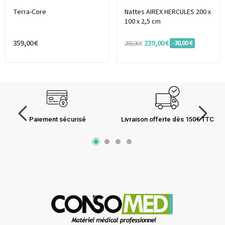
Terra-Core
Nattes AIREX HERCULES 200 x
100 x 2,5 cm
359,00 €
239,00 €
-30,00 €
269,00 €
Paiement sécurisé
Livraison offerte dès 150€ TTC