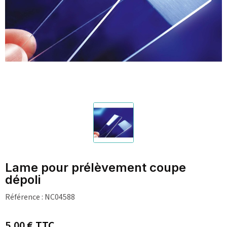
Lame pour prélèvement coupe
dépoli
Référence :
NC04588
5,00 €
TTC