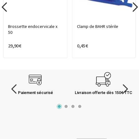
Brossette endocervicale x
Clamp de BAHR stérile
50
29,90 €
0,45 €
Paiement sécurisé
Livraison offerte dès 150€ TTC