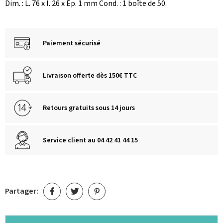
Dim. : L. 76 x l. 26 x Ép. 1 mm Cond. : 1 boîte de 50.
Paiement sécurisé
Livraison offerte dès 150€ TTC
Retours gratuits sous 14 jours
Service client au 04 42 41 44 15
Partager: