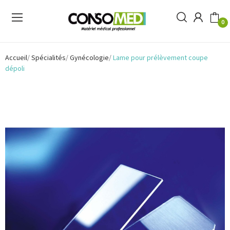
0
Accueil
Spécialités
Gynécologie
Lame pour prélèvement coupe
dépoli