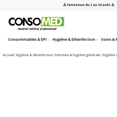
⚠️ Fermeture du 1 au 16 août ⚠️
Consommables & EPI
Hygiène & Désinfection
Soins &
Accueil
Hygiène & désinfection
Entretien & hygiène générale
Hygiène 