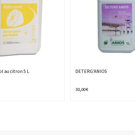
l au citron 5 L
DETERG'ANIOS
30,00 €