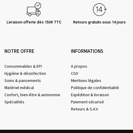
Livraison offerte dès 150€ TTC
Retours gratuits sous 14 jours
NOTRE OFFRE
INFORMATIONS
Consommables & EPI
A propos
Hygiène & désinfection
CGV
Soins & pansements
Mentions légales
Matériel médical
Politique de confidentialité
Confort, bien-être & autonomie
Expédition & livraison
Spécialités
Paiement sécurisé
Retours & S.A.V