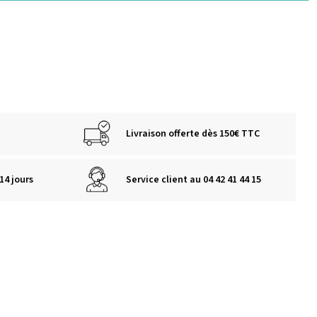
Livraison offerte dès 150€ TTC
14 jours
Service client au 04 42 41 44 15