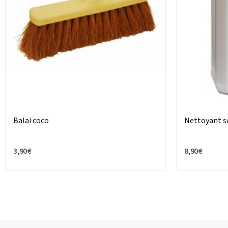
Balai coco
Nettoyant so
3,90 €
8,90 €