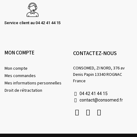
Service client au 04 42 41 44 15
MON COMPTE
CONTACTEZ-NOUS
CONSOMED, ZI NORD, 376 av
Mon compte
Denis Papin 13340 ROGNAC
Mes commandes
France
Mes informations personnelles
Droit de rétractation
04 42 41 44 15
contact@consomed.fr