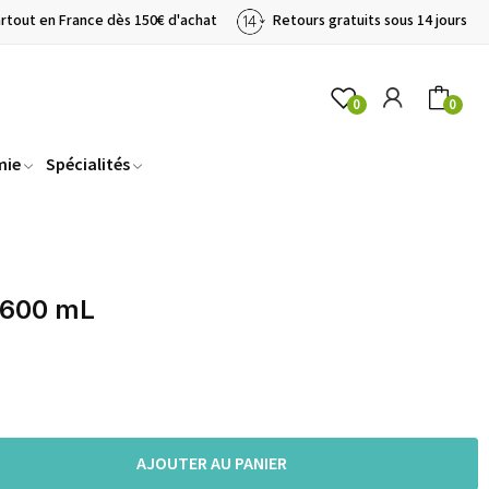
artout en France dès 150€ d'achat
Retours gratuits sous 14 jours
0
0
mie
Spécialités
 600 mL
AJOUTER AU PANIER