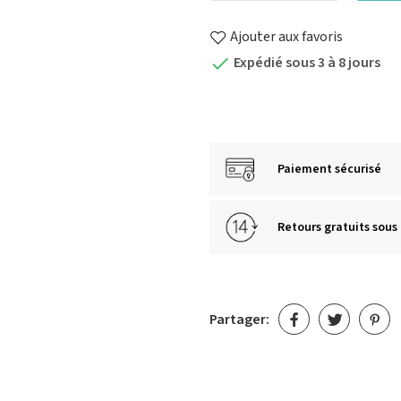
Ajouter aux favoris
Expédié sous 3 à 8 jours

Paiement sécurisé
Retours gratuits sous 
Partager: