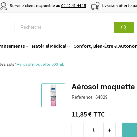
Service client disponible au
04 42 41 44 15
Livraison offerte p
 Pansements
Matériel Médical
Confort, Bien-Être & Autono
des sols
Aérosol moquette 600 mL
Aérosol moquette
Référence :
64029
11,85 €
TTC