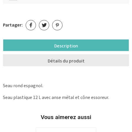
Partager:
Description
Détails du produit
Seau rond espagnol.
Seau plastique 12 L avec anse métal et cône essoreur.
Vous aimerez aussi