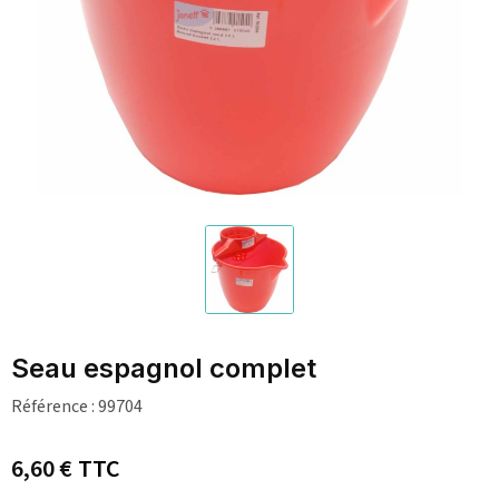
Seau espagnol complet
Référence :
99704
6,60 €
TTC