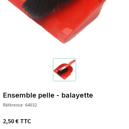
Ensemble pelle - balayette
Référence :
64032
2,50 €
TTC