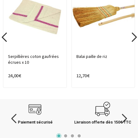
Serpillières coton gaufrées
Balai paille de riz
écrues x 10
24,00 €
12,70 €
Paiement sécurisé
Livraison offerte dès 150€ TTC