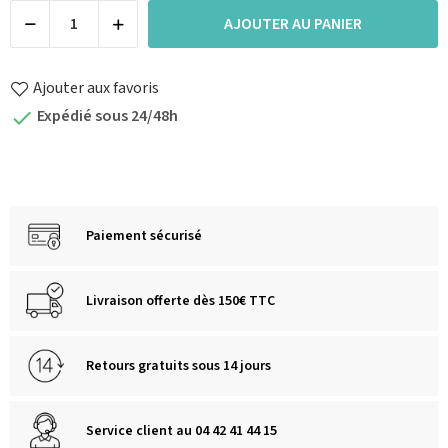
AJOUTER AU PANIER
Ajouter aux favoris
Expédié sous 24/48h

Paiement sécurisé
Livraison offerte dès 150€ TTC
Retours gratuits sous 14 jours
Service client au 04 42 41 44 15