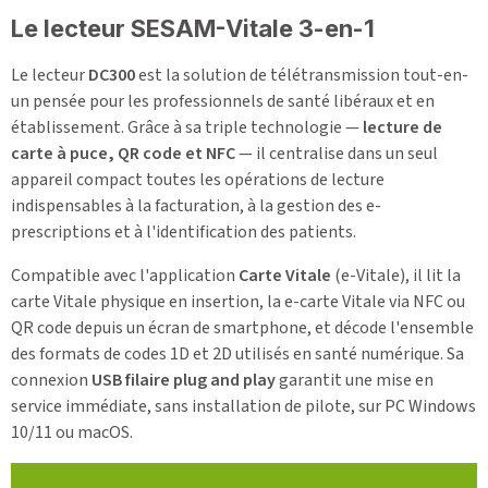
Le lecteur SESAM-Vitale 3-en-1
Le lecteur
DC300
est la solution de télétransmission tout-en-
un pensée pour les professionnels de santé libéraux et en
établissement. Grâce à sa triple technologie —
lecture de
carte à puce, QR code et NFC
— il centralise dans un seul
appareil compact toutes les opérations de lecture
indispensables à la facturation, à la gestion des e-
prescriptions et à l'identification des patients.
Compatible avec l'application
Carte Vitale
(e-Vitale), il lit la
carte Vitale physique en insertion, la e-carte Vitale via NFC ou
QR code depuis un écran de smartphone, et décode l'ensemble
des formats de codes 1D et 2D utilisés en santé numérique. Sa
connexion
USB filaire plug and play
garantit une mise en
service immédiate, sans installation de pilote, sur PC Windows
10/11 ou macOS.