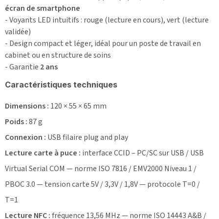
écran de smartphone
- Voyants LED intuitifs : rouge (lecture en cours), vert (lecture
validée)
- Design compact et léger, idéal pour un poste de travail en
cabinet ou en structure de soins
- Garantie
2 ans
Caractéristiques techniques
Dimensions :
120 × 55 × 65 mm
Poids :
87 g
Connexion :
USB filaire plug and play
Lecture carte à puce :
interface CCID – PC/SC sur USB / USB
Virtual Serial COM — norme ISO 7816 / EMV2000 Niveau 1 /
PBOC 3.0 — tension carte 5V / 3,3V / 1,8V — protocole T=0 /
T=1
Lecture NFC :
fréquence 13,56 MHz — norme ISO 14443 A&B /