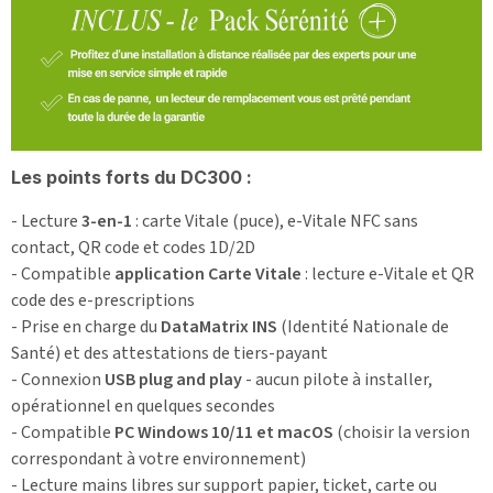
Les points forts du DC300 :
- Lecture
3-en-1
: carte Vitale (puce), e-Vitale NFC sans
contact, QR code et codes 1D/2D
- Compatible
application Carte Vitale
: lecture e-Vitale et QR
code des e-prescriptions
- Prise en charge du
DataMatrix INS
(Identité Nationale de
Santé) et des attestations de tiers-payant
- Connexion
USB plug and play
- aucun pilote à installer,
opérationnel en quelques secondes
- Compatible
PC Windows 10/11 et macOS
(choisir la version
correspondant à votre environnement)
- Lecture mains libres sur support papier, ticket, carte ou