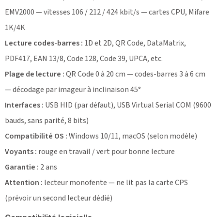
EMV2000 — vitesses 106 / 212 / 424 kbit/s — cartes CPU, Mifare
1K/4K
Lecture codes-barres :
1D et 2D, QR Code, DataMatrix,
PDF417, EAN 13/8, Code 128, Code 39, UPCA, etc.
Plage de lecture :
QR Code 0 à 20 cm — codes-barres 3 à 6 cm
— décodage par imageur à inclinaison 45°
Interfaces :
USB HID (par défaut), USB Virtual Serial COM (9600
bauds, sans parité, 8 bits)
Compatibilité OS :
Windows 10/11, macOS (selon modèle)
Voyants :
rouge en travail / vert pour bonne lecture
Garantie :
2 ans
Attention :
lecteur monofente — ne lit pas la carte CPS
(prévoir un second lecteur dédié)