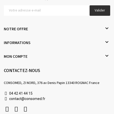
Valider

NOTRE OFFRE

INFORMATIONS

MON COMPTE
CONTACTEZ-NOUS
CONSOMED, ZI NORD, 376 av Denis Papin 13340 ROGNAC France
04 42 41 44 15
contact@consomed.fr