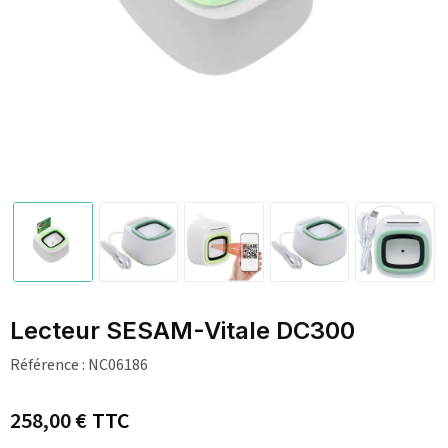
Lecteur SESAM-Vitale DC300
Référence :
NC06186
258,00 €
TTC