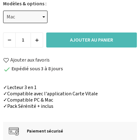
Modèles & options :
AJOUTER AU PANIER
Ajouter aux favoris
Expédié sous 3 à 8 jours

✓Lecteur 3 en 1
✓Compatible avec l'application Carte Vitale
✓Compatible PC & Mac
✓Pack Sérénité + inclus
Paiement sécurisé