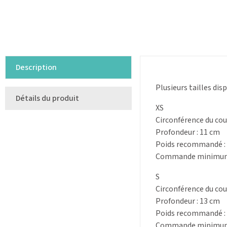
Description
Plusieurs tailles disp
Détails du produit
XS
Circonférence du cou
Profondeur : 11 cm
Poids recommandé : 
Commande minimum :
S
Circonférence du cou
Profondeur : 13 cm
Poids recommandé : 
Commande minimum :