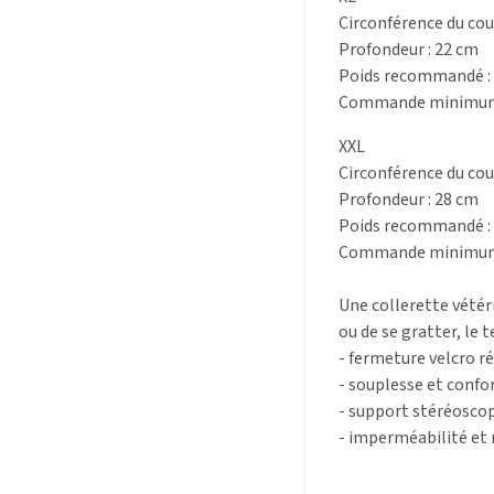
Circonférence du cou
Profondeur : 22 cm
Poids recommandé : 
Commande minimum :
XXL
Circonférence du cou
Profondeur : 28 cm
Poids recommandé : 
Commande minimum :
Une collerette vétéri
ou de se gratter, le 
- fermeture velcro r
- souplesse et confo
- support stéréosco
- imperméabilité et r