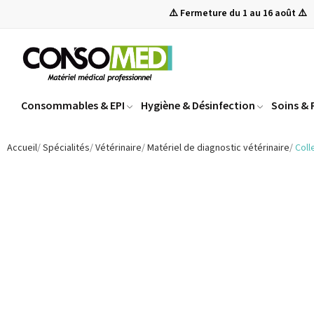
⚠️ Fermeture du 1 au 16 août ⚠️
Consommables & EPI
Hygiène & Désinfection
Soins &
Accueil
Spécialités
Vétérinaire
Matériel de diagnostic vétérinaire
Coll