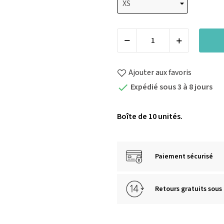
Ajouter aux favoris
Expédié sous 3 à 8 jours

Boîte de 10 unités.
Paiement sécurisé
Retours gratuits sous 