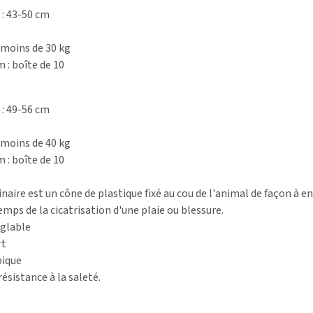
 : 43-50 cm
moins de 30 kg
 boîte de 10
 : 49-56 cm
moins de 40 kg
 boîte de 10
naire est un cône de plastique fixé au cou de l'animal de façon à 
temps de la cicatrisation d'une plaie ou blessure.
églable
rt
pique
ésistance à la saleté.