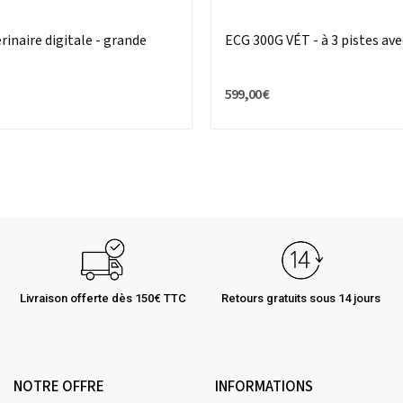
rinaire digitale - grande
ECG 300G VÉT - à 3 pistes av
599,00 €
Livraison offerte dès 150€ TTC
Retours gratuits sous 14 jours
NOTRE OFFRE
INFORMATIONS