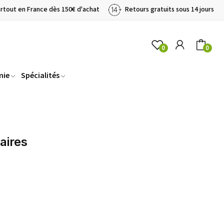
artout en France dès 150€ d'achat
Retours gratuits sous 14 jours
0
0
mie
Spécialités
aires