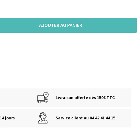
AJOUTER AU PANIER
Livraison offerte dès 150€ TTC
14 jours
Service client au 04 42 41 44 15