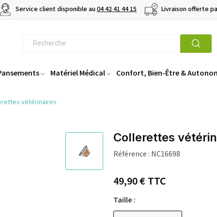
Service client disponible au
04 42 41 44 15
Livraison offerte p
 Pansements
Matériel Médical
Confort, Bien-Être & Autono
erettes vétérinaires
Collerettes vétérin
Référence :
NC16698
49,90 €
TTC
Taille :