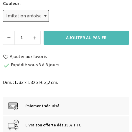
Couleur :
AJOUTER AU PANIER
Ajouter aux favoris
Expédié sous 3 à 8 jours

Dim. : L. 33 x l. 32 x H. 3,2 cm.
Paiement sécurisé
Livraison offerte dès 150€ TTC