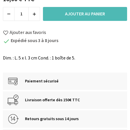
AJOUTER AU PANIER
Ajouter aux favoris
Expédié sous 3 à 8 jours

Dim. : L. 5 x l. 3 cm Cond. : 1 boîte de 5.
Paiement sécurisé
Livraison offerte dès 150€ TTC
Retours gratuits sous 14 jours