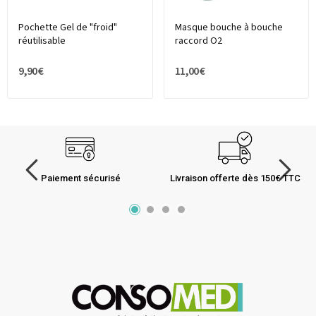
Pochette Gel de "froid"
Masque bouche à bouche
réutilisable
raccord O2
9,90 €
11,00 €
Paiement sécurisé
Livraison offerte dès 150€ TTC