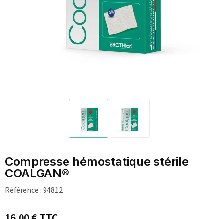
Compresse hémostatique stérile
COALGAN®
Référence :
94812
16,00 €
TTC