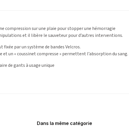
une compression sur une plaie pour stopper une hémorragie
nipulations et il libère le sauveteur pour d’autres interventions.
st fixée par un système de bandes Velcros.
e et un « coussinet compresse » permettent l’absorption du sang.
paire de gants à usage unique
Dans la même catégorie