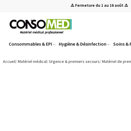
⚠️ Fermeture du 1 au 16 août ⚠️
Consommables & EPI
Hygiène & Désinfection
Soins &
Accueil
Matériel médical
Urgence & premiers secours
Matériel de pre