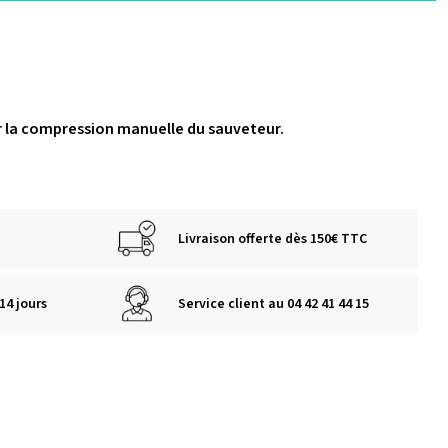
 la compression manuelle du sauveteur.
Livraison offerte dès 150€ TTC
14 jours
Service client au 04 42 41 44 15