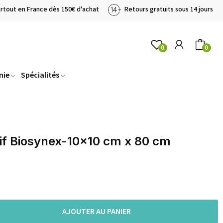
artout en France dès 150€ d'achat
Retours gratuits sous 14 jours
0
0
mie
Spécialités
if Biosynex-10x10 cm x 80 cm
AJOUTER AU PANIER