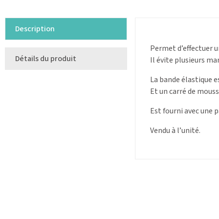
Description
Permet d’effectuer 
Détails du produit
Il évite plusieurs ma
La bande élastique e
Et un carré de mouss
Est fourni avec une 
Vendu à l’unité.