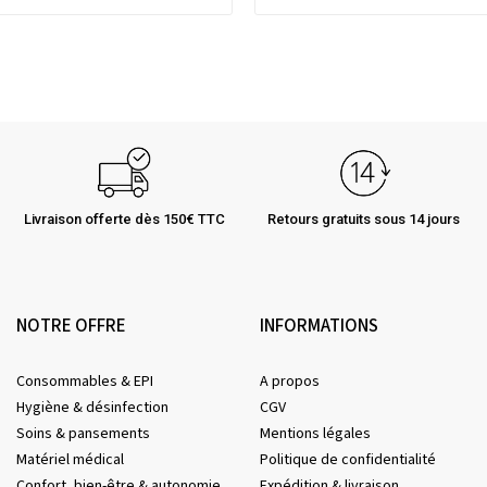
Livraison offerte dès 150€ TTC
Retours gratuits sous 14 jours
NOTRE OFFRE
INFORMATIONS
Consommables & EPI
A propos
Hygiène & désinfection
CGV
Soins & pansements
Mentions légales
Matériel médical
Politique de confidentialité
Confort, bien-être & autonomie
Expédition & livraison