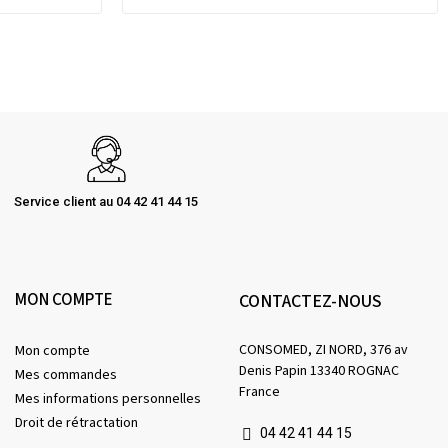
Service client au 04 42 41 44 15
MON COMPTE
CONTACTEZ-NOUS
CONSOMED, ZI NORD, 376 av
Mon compte
Denis Papin 13340 ROGNAC
Mes commandes
France
Mes informations personnelles
Droit de rétractation
04 42 41 44 15