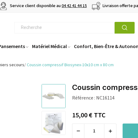
Service client disponible au
04 42 41 44 15
Livraison offerte p
 Pansements
Matériel Médical
Confort, Bien-Être & Autono
miers secours
Coussin compressif Biosynex-10x10 cm x 80 cm
Coussin compress
Référence :
NC16114
15,00 €
TTC