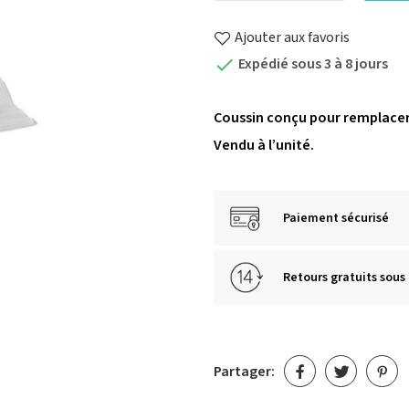
Ajouter aux favoris
Expédié sous 3 à 8 jours

Coussin conçu pour remplacer
Vendu à l’unité.
Paiement sécurisé
Retours gratuits sous 
Partager: