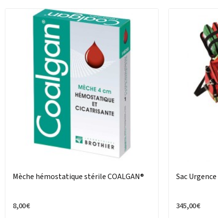
Mèche hémostatique stérile COALGAN®
Sac Urgence
8,00 €
345,00 €