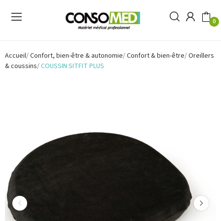
0
Accueil
Confort, bien-être & autonomie
Confort & bien-être
Oreillers
& coussins
COUSSIN SITFIT PLUS