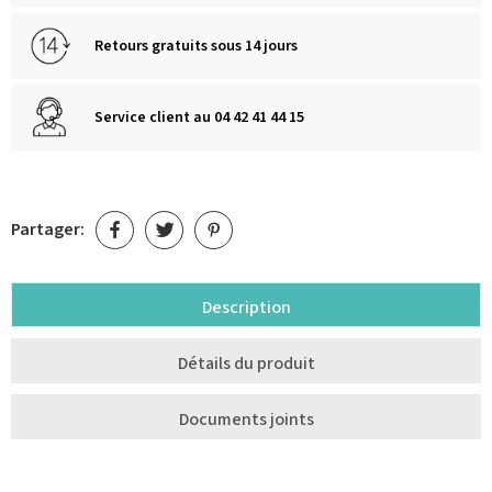
Retours gratuits sous 14 jours
Service client au 04 42 41 44 15
Partager:
Description
Détails du produit
Documents joints