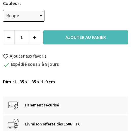
Couleur :
AJOUTER AU PANIER
Ajouter aux favoris
Expédié sous 3 à 8 jours

Dim. : L. 35 x l. 35 x H. 9 cm.
Paiement sécurisé
Livraison offerte dès 150€ TTC