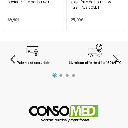
Oxymètre de pouls OXYGO
Oxymètre de pouls Oxy
Flash Plus JOLETI
69,90 €
25,00 €
Paiement sécurisé
Livraison offerte dès 150€ TTC