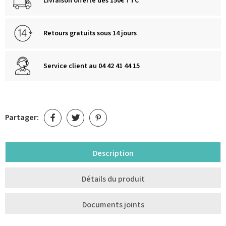
Livraison offerte dès 150€ TTC
Retours gratuits sous 14 jours
Service client au 04 42 41 44 15
Partager:
Description
Détails du produit
Documents joints