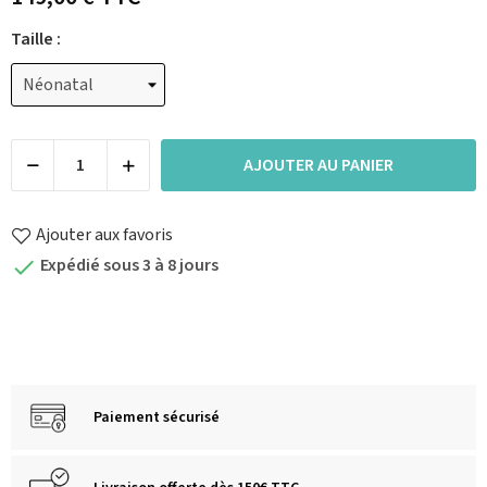
Taille :
AJOUTER AU PANIER
Ajouter aux favoris
Expédié sous 3 à 8 jours

Paiement sécurisé