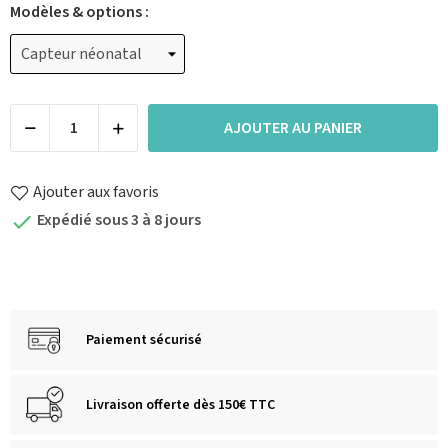
Modèles & options :
AJOUTER AU PANIER
Ajouter aux favoris
Expédié sous 3 à 8 jours

Paiement sécurisé
Livraison offerte dès 150€ TTC