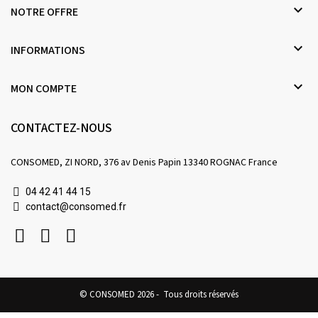

NOTRE OFFRE

INFORMATIONS

MON COMPTE
CONTACTEZ-NOUS
CONSOMED, ZI NORD, 376 av Denis Papin 13340 ROGNAC France
04 42 41 44 15
contact@consomed.fr
© CONSOMED 2026 - Tous droits réservés