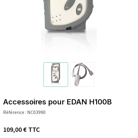
Accessoires pour EDAN H100B
Référence :
NC03990
109,00 €
TTC