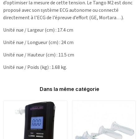
d’optimiser la mesure de cette tension. Le Tango M2 est donc
proposé avec son système ECG autonome ou connecté
directement à l’ECG de l’épreuve d’effort (GE, Mortara…).
Unité nue / Largeur (cm) : 17.4 cm
Unité nue / Longueur (cm) : 24 cm
Unité nue / Hauteur (cm) : 11.5 cm
Unité nue / Poids (kg) : 1.68 kg.
Dans la même catégorie