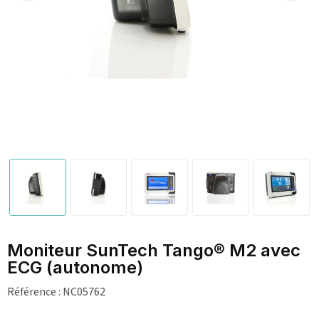
Moniteur SunTech Tango® M2 avec
ECG (autonome)
Référence :
NC05762