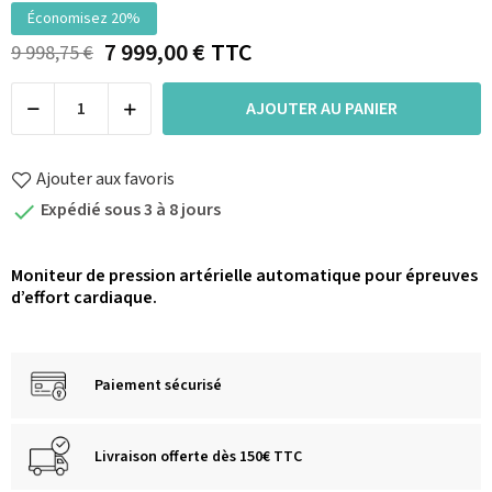
Économisez 20%
7 999,00 €
TTC
9 998,75 €
AJOUTER AU PANIER
Ajouter aux favoris
Expédié sous 3 à 8 jours

Moniteur de pression artérielle automatique pour épreuves
d’effort cardiaque.
Paiement sécurisé
Livraison offerte dès 150€ TTC