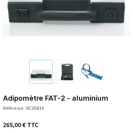
Adipomètre FAT-2 - aluminium
Référence :
NC05814
265,00 €
TTC