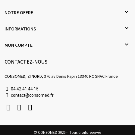

NOTRE OFFRE

INFORMATIONS

MON COMPTE
CONTACTEZ-NOUS
CONSOMED, ZI NORD, 376 av Denis Papin 13340 ROGNAC France
04 42 41 44 15
contact@consomed.fr
© CONSOMED 2026 - Tous droits réservés