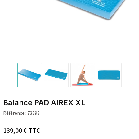
Balance PAD AIREX XL
Référence :
73393
139,00 €
TTC