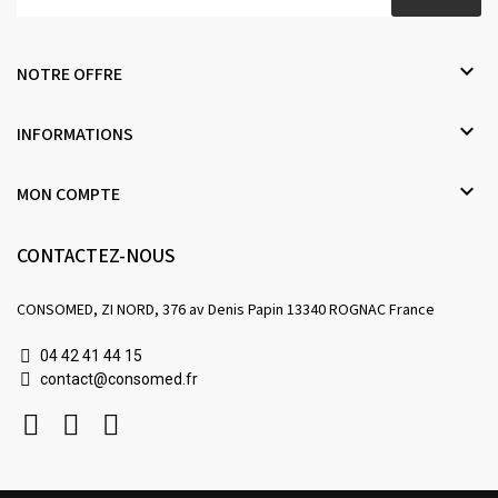

NOTRE OFFRE

INFORMATIONS

MON COMPTE
CONTACTEZ-NOUS
CONSOMED, ZI NORD, 376 av Denis Papin 13340 ROGNAC France
04 42 41 44 15
contact@consomed.fr