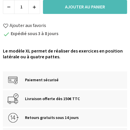
AJOUTER AU PANIER
Ajouter aux favoris
Expédié sous 3 à 8 jours

Le modèle XL permet de réaliser des exercices en position
latérale ou à quatre pattes.
Paiement sécurisé
Livraison offerte dès 150€ TTC
Retours gratuits sous 14 jours